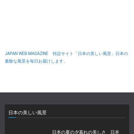
JAPAN WEB MAGAZINE 特設サイト「日本の美しい風景」日本の
素敵な風景を毎日お届けします。
日本の美しい風景
日本の夏の夕暮れの美しさ 日本