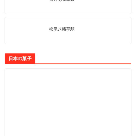
松尾八幡平駅
日本の菓子