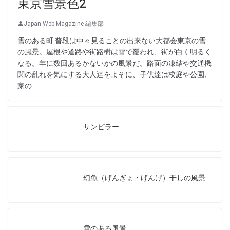
東京雪景色2
Japan Web Magazine 編集部
雪のある町 普段は中々見ることの出来ない大都会東京の雪
の風景。屋根や道路や街路樹は雪で覆われ、街が白く明るく
なる。年に数回あるかないかの風景だ。路面の凍結や交通機
関の乱れを気にする大人達をよそに、子供達は校庭や公園、
家の
サンピラー
幻魚（げんぎょ・げんげ）干しの風景
雪のある風景