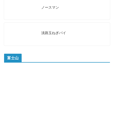
ノースマン
淡路玉ねぎパイ
富士山