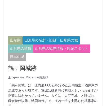
山形県
山形県の名所・旧跡
山形県の城
山形県の情報
山形県の観光情報・観光スポット
日本の城
鶴ヶ岡城跡
Japan Web Magazine 編集部
「鶴ヶ岡城」は、庄内藩14万石を治めた庄内藩主・酒井家の
居城であった城です。築城は鎌倉時代初期ともいわれますが
正確にはわかっていません。古くは「大宝寺城」と呼ばれ、
鎌倉時代以降、戦国時代まで、庄内一帯を支配した武藤家の