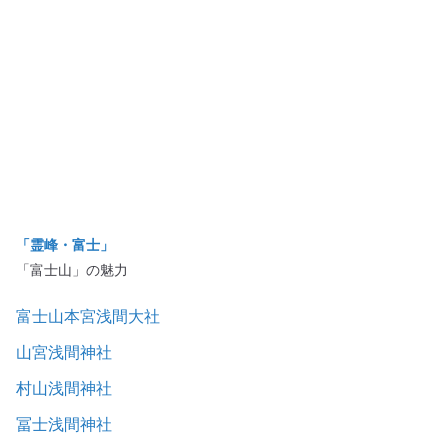
「霊峰・富士」
「富士山」の魅力
富士山本宮浅間大社
山宮浅間神社
村山浅間神社
冨士浅間神社