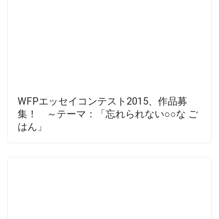
WFPエッセイコンテスト2015、作品募
集！ ～テーマ：「忘れられない○○な ご
はん」