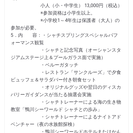
小人（小・中学生） 13,000円（税込）
※参加資格は小学生以上。
※小学校1～4年生は保護者（大人）の
参加が必要。
5．内 容：・シャチスプリングスペシャルパフ
ォーマンス観覧
・シャチと記念写真（オーシャンスタ
ジアムステージ上＆プールガラス面で実施）
・ベルーガタッチ
・レストラン「サンクルーズ」で夕食
ビュッフェ＆サラダバー付き朝食セット
・オリジナルグッズや翌日のディスカ
バリーガイダンスが当たる抽選会実施
・シャチトレーナーによる海の生き物
教室「鴨川シーワールド シャチとの歩み」
・シャチトレーナーによるナイトアド
ベンチャー（夜の水族館探検）
・鴨川シーワールドホテルまたはかん