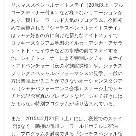
リスマススペシャルナイトステイ（20歳以上・フル
コースディナー付き）など様々なバリエーションが
あり、鴨川シーワールド人気のプログラム。今回初
めて実施される『シャチスペシャルナイトステイ』
はシャチ好きの方に向けた新たなナイトステイで、
ロッキースタジアム地階のイルカ・アシカ・アザラ
シ・トド・セイウチなどの水槽の前でステイする
他、シャチトレーナーによる特別レクチャー＆ナイ
トアドベンチャー（夜の水族館探検）や、シャチス
プリングスペシャルパフォーマンスの見学、一般の
方は普段上がることができないオーシャンスタジア
ム（シャチパフォーマンス会場）ステージ上でシャ
チとの記念写真のプレゼントなど、シャチ好きには
たまらない特別プログラムが盛り込まれている。
また、2015年2月21日（土）には、寝袋でのステイ
ではなく、隣接の鴨川シーワールドホテルに宿泊
し、プログラムを満喫できる『シャチスペシャル宿