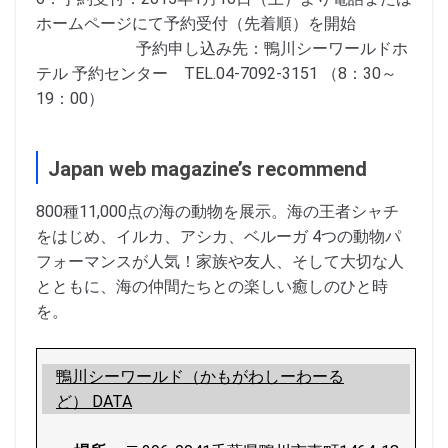
ホームページにて予約受付（先着順）を開始
予約申し込み先：鴨川シーワールドホ
テル 予約センター TEL.04-7092-3151 （8：30～
19：00）
Japan web magazine’s recommend
800種11,000点の海の動物を展示。海の王者シャチ
をはじめ、イルカ、アシカ、ベルーガ 4つの動物パ
フォーマンスが人気！家族や友人、そして大切な人
とともに、海の仲間たちとの楽しい癒しのひと時
を。
鴨川シーワールド（かもがわしーわーる
ど） DATA