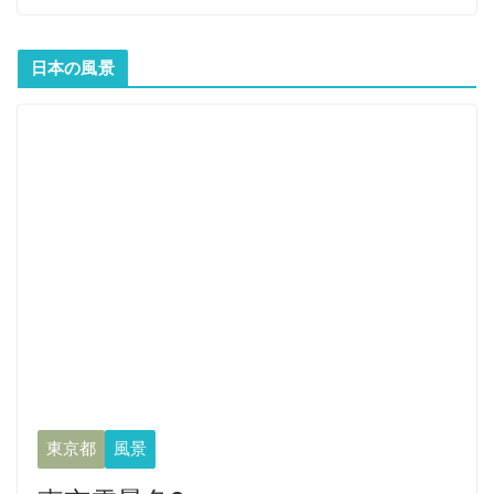
日本の風景
東京都
風景