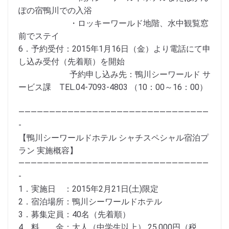
ぽの宿鴨川での入浴
・ロッキーワールド地階、水中観覧窓
前でステイ
6．予約受付：2015年1月16日（金）より電話にて申
し込み受付（先着順）を開始
予約申し込み先：鴨川シーワールド サ
ービス課 TEL.04-7093-4803 （10：00～16：00）
———————————————————————————————
-
【鴨川シーワールドホテル シャチスペシャル宿泊プ
ラン 実施概容】
———————————————————————————————
-
1．実施日 ：2015年2月21日(土)限定
2．宿泊場所：鴨川シーワールドホテル
3．募集定員：40名（先着順）
4．料 金：大人（中学生以上） 25,000円（税