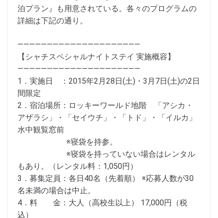
泊プラン』も用意されている。各々のプログラムの
詳細は下記の通り。
—————————————————————
【シャチスペシャルナイトステイ 実施概容】
—————————————————————
1．実施日 ：2015年2月28日(土)・3月7日(土)の2日
間限定
2．宿泊場所：ロッキーワールド地階 「アシカ・
アザラシ」・「セイウチ」・「トド」・「イルカ」
水中観覧窓前
※寝袋を持参。
※寝袋を持っていない場合はレンタル
もあり。（レンタル料：1,050円）
3．募集定員：各日40名（先着順） ※応募人数が30
名未満の場合は中止。
4．料 金：大人（高校生以上） 17,000円（税
込）