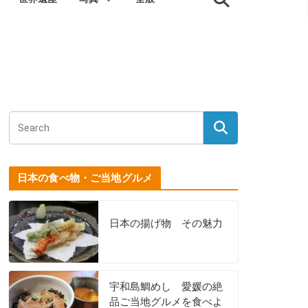
日本の食べ物・ご当地グルメ
日本の揚げ物 その魅力
宇和島鯛めし 愛媛の絶
品ご当地グルメを食べよ