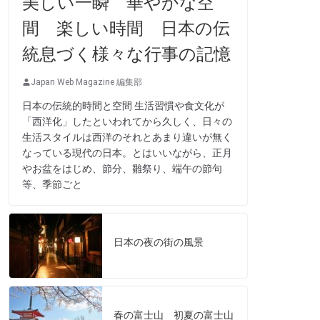
美しい一瞬 華やかな空
間 楽しい時間 日本の伝
統息づく様々な行事の記憶
Japan Web Magazine 編集部
日本の伝統的時間と空間 生活習慣や食文化が
「西洋化」したといわれてから久しく、日々の
生活スタイルは西洋のそれとあまり違いが無く
なっている現代の日本。とはいいながら、正月
やお盆をはじめ、節分、雛祭り、端午の節句
等、季節ごと
日本の夜の街の風景
春の富士山 初夏の富士山