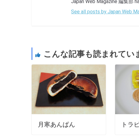
Japan Web Magazine 編集部 has 
See all posts by Japan Web
こんな記事も読まれてい
月寒あんぱん
トラ