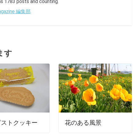
1783 posts and counting.
 Magazine 編集部
ます
ピストクッキー
花のある風景