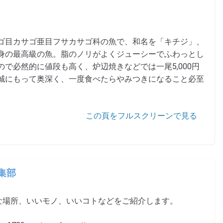
ゴ目カサゴ亜目フサカサゴ科の魚で、和名を「キチジ」、
身の最高級の魚。脂のノリがよくジューシーでふわっとし
で必然的に値段も高く、炉辺焼きなどでは一尾5,000円
誠にもって奥深く、一度食べたらやみつきになること必至
この頁をフルスクリーンで見る
編集部
な場所、いいモノ、いいコトなどをご紹介します。