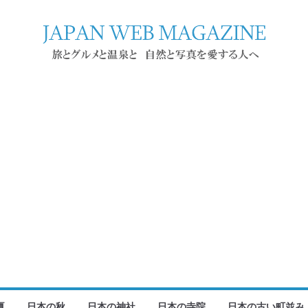
夏
日本の秋
日本の神社
日本の寺院
日本の古い町並み