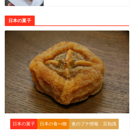
日本の菓子
日本の菓子
日本の食べ物
食のプチ情報 豆知識