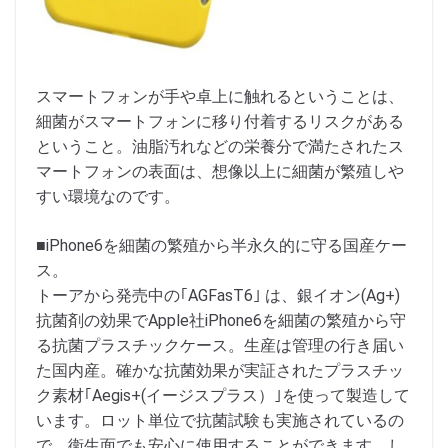
スマートフォンが手や卓上に触れるということは、
細菌がスマートフォンに移り付着するリスクがある
ということ。油脂汚れなどの栄養分で満たされたス
マートフォンの表面は、想像以上に細菌が繁殖しや
すい環境なのです。
■iPhone6を細菌の繁殖から半永久的に守る国産ケー
ス。
トーアから発売中の｢AGFasT6｣ は、銀イオン(Ag+)
抗菌剤の効果でApple社iPhone6を細菌の繁殖から守
る抗菌プラスチックケース。生産は管理の行き届い
た国内産。確かな抗菌効果が実証されたプラスチッ
ク素材｢Aegis+(イージスプラス）｣を使って製造して
います。ロット単位で抗菌試験も実施されているの
で、衛生面でも安心に使用することができます。し