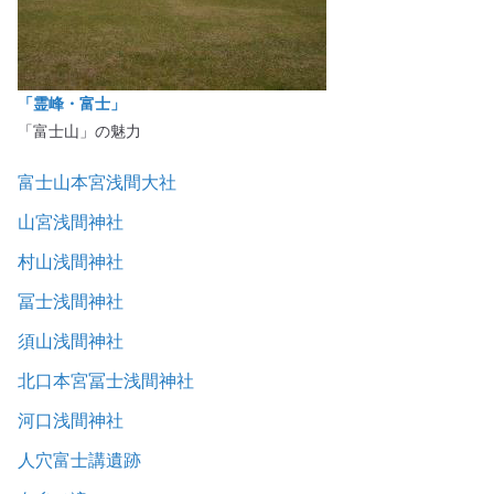
「霊峰・富士」
「富士山」の魅力
富士山本宮浅間大社
山宮浅間神社
村山浅間神社
冨士浅間神社
須山浅間神社
北口本宮冨士浅間神社
河口浅間神社
人穴富士講遺跡