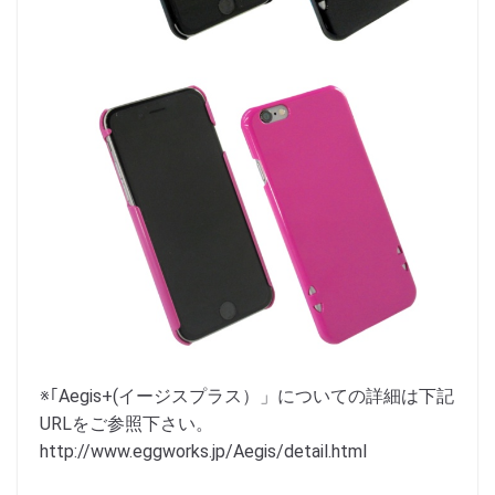
※｢Aegis+(イージスプラス）」についての詳細は下記
URLをご参照下さい。
http://www.eggworks.jp/Aegis/detail.html