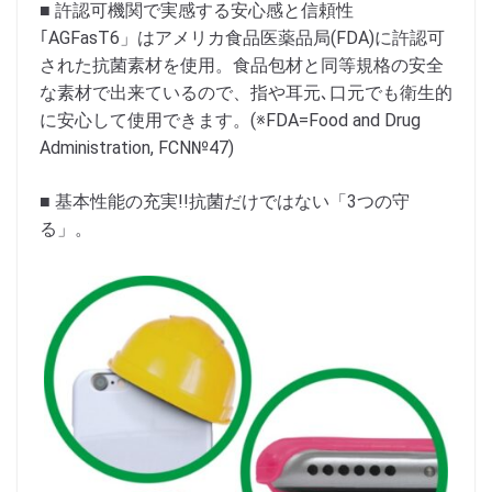
■ 許認可機関で実感する安心感と信頼性
｢AGFasT6」はアメリカ食品医薬品局(FDA)に許認可
された抗菌素材を使用。食品包材と同等規格の安全
な素材で出来ているので、指や耳元､口元でも衛生的
に安心して使用できます。(※FDA=Food and Drug
Administration, FCN№47)
■ 基本性能の充実!!抗菌だけではない「3つの守
る」。