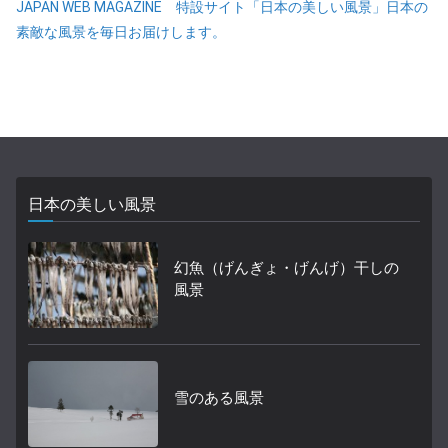
JAPAN WEB MAGAZINE 特設サイト「日本の美しい風景」日本の
素敵な風景を毎日お届けします。
日本の美しい風景
幻魚（げんぎょ・げんげ）干しの
風景
雪のある風景