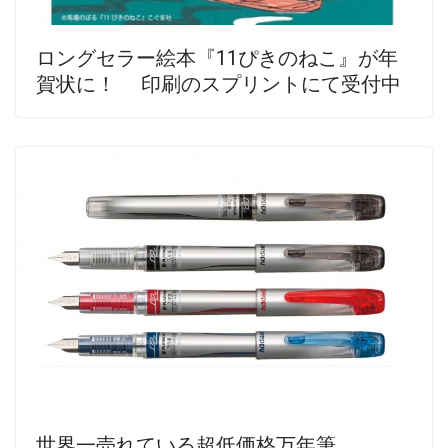
ロングセラー絵本『11ぴきのねこ』が年
賀状に！ 印刷のスプリントにて受付中
世界一売れている超低価格万年筆