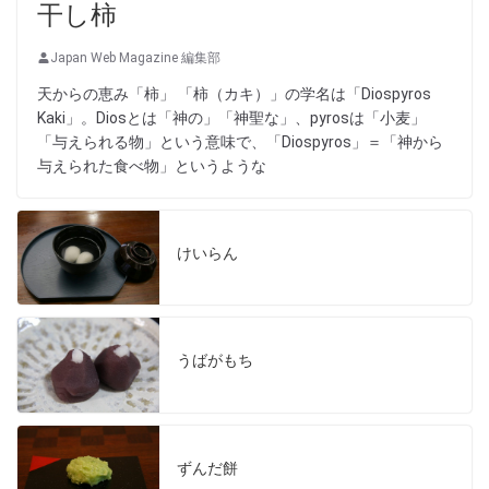
干し柿
Japan Web Magazine 編集部
天からの恵み「柿」 「柿（カキ）」の学名は「Diospyros
Kaki」。Diosとは「神の」「神聖な」、pyrosは「小麦」
「与えられる物」という意味で、「Diospyros」＝「神から
与えられた食べ物」というような
けいらん
うばがもち
ずんだ餅