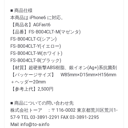
■ 商品仕様
本商品は iPhone6 に対応。
【商品名】AGFast6
【品番】FS-B004CLT-M(マゼンタ)
FS-B004CLT-C(シアン)
FS-B004CLT-Y(イエロー)
FS-B004CLT-W(ホワイト)
FS-B004CLT-B(ブラック)
【材質】超硬衝撃ABS樹脂、銀イオン(Ag+)系抗菌剤
【パッケージサイズ】 W85mm×D15mm×H156mm
＋ヘッダー20mm
【参考上代】2,500円
■ 商品についての問い合わせ先
株式会社トーア ：〒116-0002 東京都荒川区荒川1-
57-9 TEL 03-3891-2291 FAX 03-3891-2295
Mail: info@to-a.info