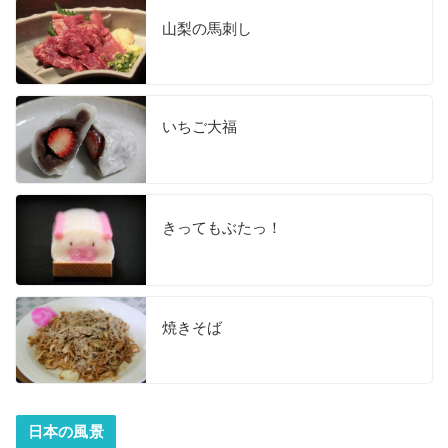
山梨の馬刺し
いちご大福
きってもぶたっ！
焼きそば
日本の風景