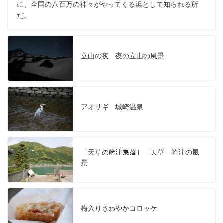
に、全国の八百万の神々がやってくる浜として知られる所
だ。
立山の夜 夜の立山の風景
アオサギ 城崎温泉
「天草の﨑津集落」 天草 崎津の風
景
梅入りさわやかコロッケ