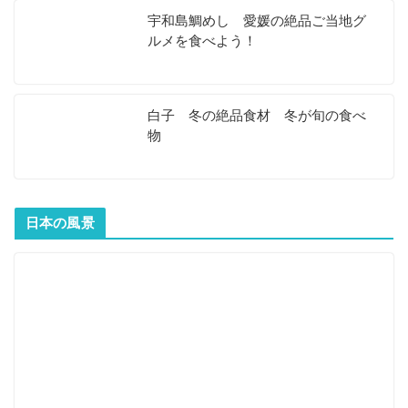
宇和島鯛めし 愛媛の絶品ご当地グ
ルメを食べよう！
白子 冬の絶品食材 冬が旬の食べ
物
日本の風景