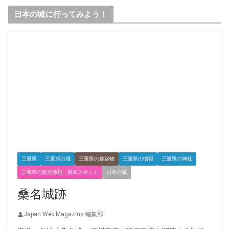
日本の城に行ってみよう！
三重県
三重県の城
三重県の建築物
三重県の情報
三重県の神社
三重県の観光情報・観光スポット
日本の城
桑名城跡
Japan Web Magazine 編集部