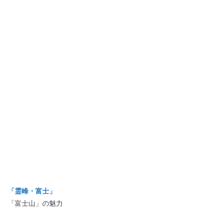
「霊峰・富士」
「富士山」の魅力