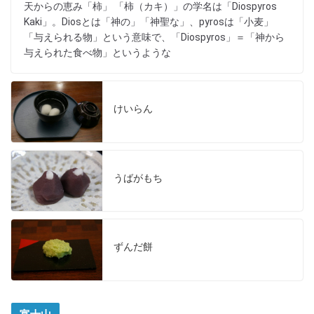
天からの恵み「柿」 「柿（カキ）」の学名は「Diospyros
Kaki」。Diosとは「神の」「神聖な」、pyrosは「小麦」
「与えられる物」という意味で、「Diospyros」＝「神から
与えられた食べ物」というような
けいらん
うばがもち
ずんだ餅