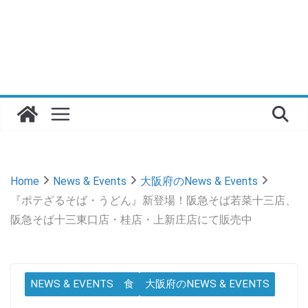
Home
News & Events
大阪府のNews & Events
『ポテざるそば・うどん』新登場！阪急そば若菜十三店、
阪急そば十三東口店・桂店・上新庄店にて販売中
NEWS & EVENTS 食
大阪府のNEWS & EVENTS