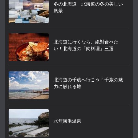
冬の北海道 北海道の冬の美しい
風景
北海道に行くなら、絶対食べた
い！北海道の「肉料理」三選
北海道の千歳へ行こう！千歳の魅
力に触れる旅
水無海浜温泉