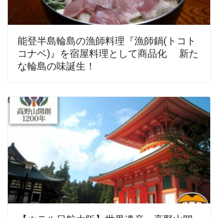
能登半島輪島の漁師料理『漁師鍋(トコト
コナベ)』を宿屋料理として商品化 新た
な輪島の味誕生！