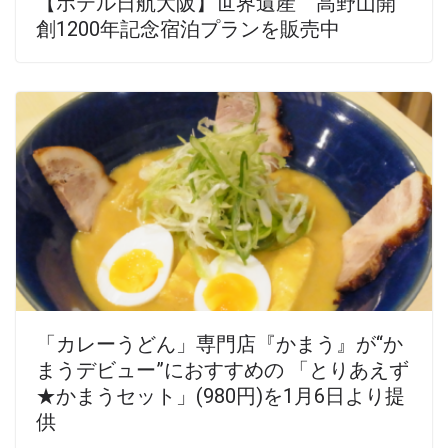
【ホテル日航大阪】世界遺産 高野山開
創1200年記念宿泊プランを販売中
「カレーうどん」専門店『かまう』が“か
まうデビュー”におすすめの 「とりあえず
★かまうセット」(980円)を1月6日より提
供