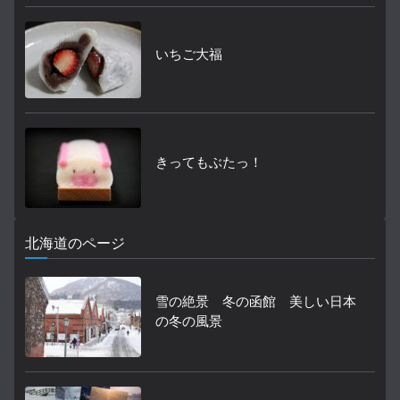
いちご大福
きってもぶたっ！
北海道のページ
雪の絶景 冬の函館 美しい日本
の冬の風景