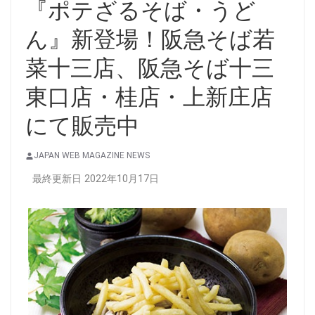
『ポテざるそば・うど
ん』新登場！阪急そば若
菜十三店、阪急そば十三
東口店・桂店・上新庄店
にて販売中
JAPAN WEB MAGAZINE NEWS
最終更新日 2022年10月17日