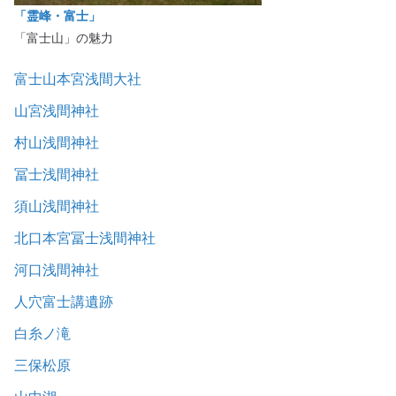
「霊峰・富士」
「富士山」の魅力
富士山本宮浅間大社
山宮浅間神社
村山浅間神社
冨士浅間神社
須山浅間神社
北口本宮冨士浅間神社
河口浅間神社
人穴富士講遺跡
白糸ノ滝
三保松原