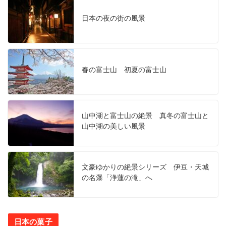
日本の夜の街の風景
春の富士山 初夏の富士山
山中湖と富士山の絶景 真冬の富士山と
山中湖の美しい風景
文豪ゆかりの絶景シリーズ 伊豆・天城
の名瀑「浄蓮の滝」へ
日本の菓子