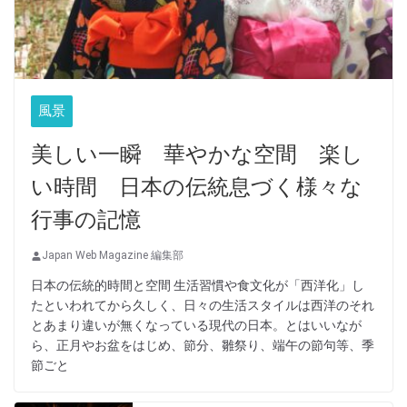
風景
美しい一瞬 華やかな空間 楽し
い時間 日本の伝統息づく様々な
行事の記憶
Japan Web Magazine 編集部
日本の伝統的時間と空間 生活習慣や食文化が「西洋化」し
たといわれてから久しく、日々の生活スタイルは西洋のそれ
とあまり違いが無くなっている現代の日本。とはいいなが
ら、正月やお盆をはじめ、節分、雛祭り、端午の節句等、季
節ごと