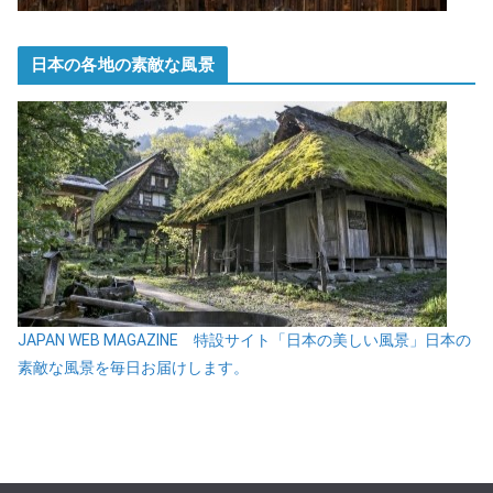
日本の各地の素敵な風景
JAPAN WEB MAGAZINE 特設サイト「日本の美しい風景」日本の
素敵な風景を毎日お届けします。