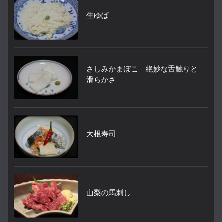
生ゆば
さしみかまぼこ 絶妙な舌触りと
滑らかさ
大根寿司
山梨の馬刺し