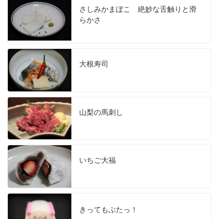
さしみかまぼこ 絶妙な舌触りと滑
らかさ
大根寿司
山梨の馬刺し
いちご大福
きってもぶたっ！