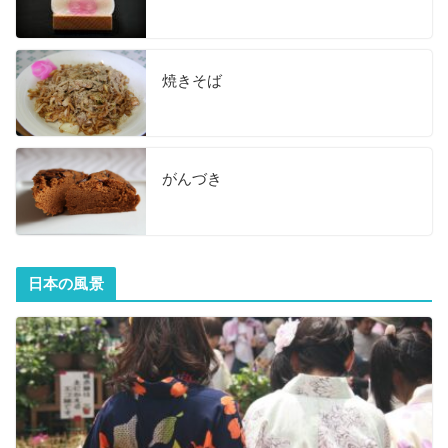
焼きそば
がんづき
日本の風景