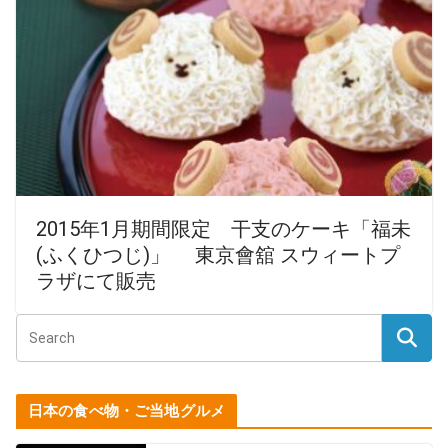
2015年1月期間限定 干支のケーキ「福未
(ふくひつじ)」 東京會舘 スウィートプ
ラザにて販売
日本の食べ物・ご当地グルメ