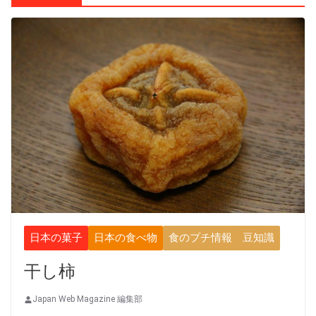
日本の菓子
日本の食べ物
食のプチ情報 豆知識
干し柿
Japan Web Magazine 編集部