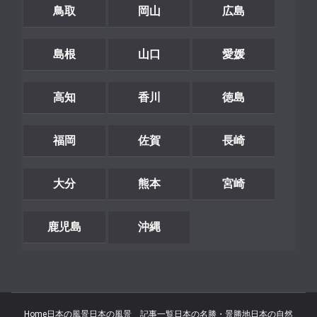
鳥取
岡山
広島
島根
山口
愛媛
高知
香川
徳島
福岡
佐賀
長崎
大分
熊本
宮崎
鹿児島
沖縄
Home
日本の風景
日本の風景 記事一覧
日本の名勝・景勝地
日本の自然