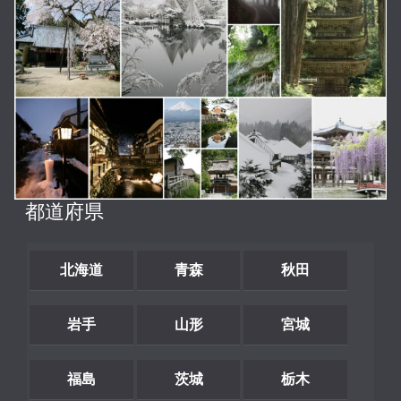
都道府県
北海道
青森
秋田
岩手
山形
宮城
福島
茨城
栃木