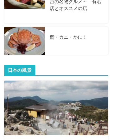
台の名物グルメ～ 有名
店とオススメの店
蟹・カニ・かに！
日本の風景