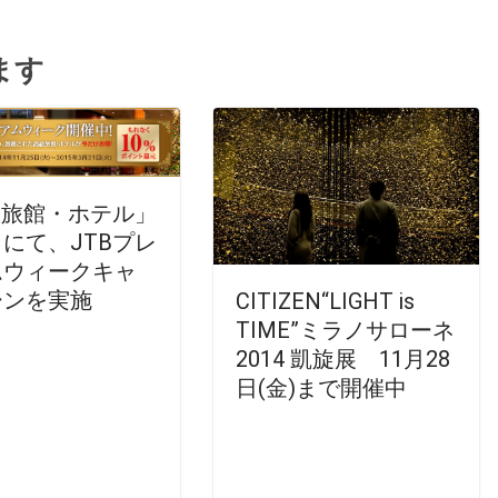
ます
B旅館・ホテル」
にて、JTBプレ
ムウィークキャ
ーンを実施
CITIZEN“LIGHT is
TIME”ミラノサローネ
2014 凱旋展 11月28
日(金)まで開催中