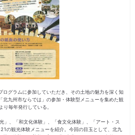
プログラムに参加していただき、その土地の魅力を深く知
「北九州市ならでは」の参加・体験型メニューを集めた観
度より毎年発行している。
観光」、「和文化体験」、「食文化体験」、「アート・ス
ら21の観光体験メニューを紹介。今回の目玉として、北九