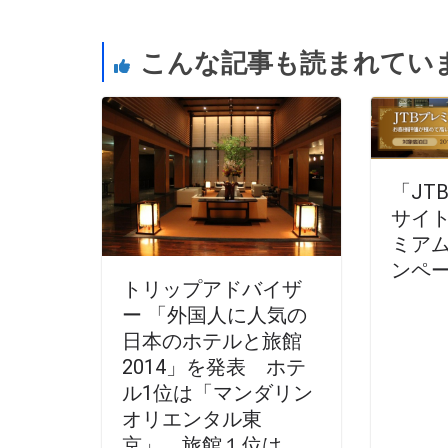
こんな記事も読まれてい
「JT
サイト
ミア
ンペ
トリップアドバイザ
ー 「外国人に人気の
日本のホテルと旅館
2014」を発表 ホテ
ル1位は「マンダリン
オリエンタル東
京」 旅館１位は