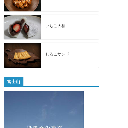
いちご大福
しるこサンド
富士山