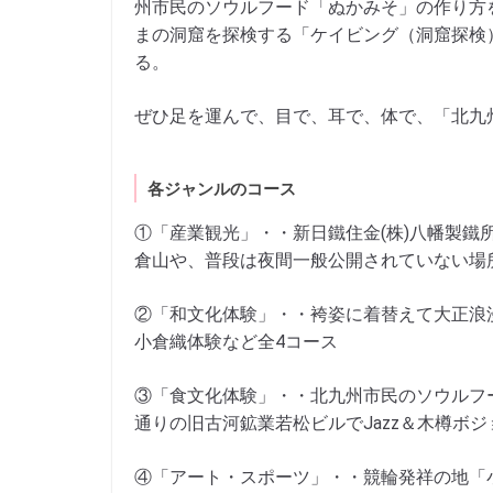
州市民のソウルフード「ぬかみそ」の作り方
まの洞窟を探検する「ケイビング（洞窟探検
る。
ぜひ足を運んで、目で、耳で、体で、「北九
各ジャンルのコース
①「産業観光」・・新日鐵住金(株)八幡製鐵
倉山や、普段は夜間一般公開されていない場
②「和文化体験」・・袴姿に着替えて大正浪
小倉織体験など全4コース
③「食文化体験」・・北九州市民のソウルフ
通りの旧古河鉱業若松ビルでJazz＆木樽ボ
④「アート・スポーツ」・・競輪発祥の地「