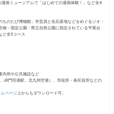
内の漫画ミュージアムで「はじめての漫画体験！」など全4
のちのたび博物館」学芸員と化石産地などをめぐるジオ・
念物・国定公園・県立自然公園に指定されている平尾台
など全5コース
内所や公共施設など
JR門司港駅、北九州空港）、市役所・各区役所などの
ームページ
上からもダウンロード可。