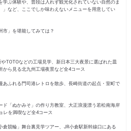
を学ぶ体験や、普段は入れず観光化されていない自然のま
）」など、ここでしか味わえないメニューを用意してい
州市」を堪能してみては？
所やTOTOなどの工場見学、新日本三大夜景に選ばれた皿
所から見る北九州工場夜景など全4コース
漫あふれる門司港レトロを散歩、長崎街道の起点・室町で
ード「ぬかみそ」の作り方教室、大正浪漫漂う若松南海岸
ジョレを満喫など全4コース
小倉競輪」舞台裏見学ツアー、JR小倉駅新幹線口にある