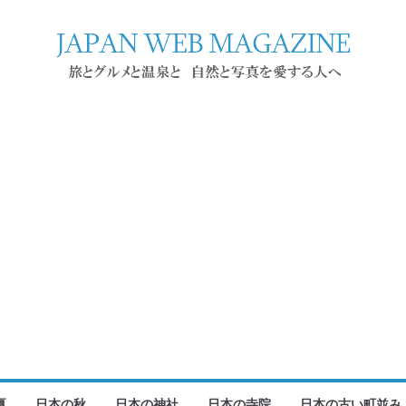
夏
日本の秋
日本の神社
日本の寺院
日本の古い町並み