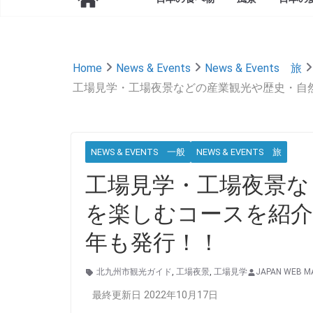
Home
News & Events
News & Events 旅
工場見学・工場夜景などの産業観光や歴史・自
NEWS & EVENTS 一般
NEWS & EVENTS 旅
工場見学・工場夜景な
を楽しむコースを紹介
年も発行！！
北九州市観光ガイド
,
工場夜景
,
工場見学
JAPAN WEB M
最終更新日 2022年10月17日