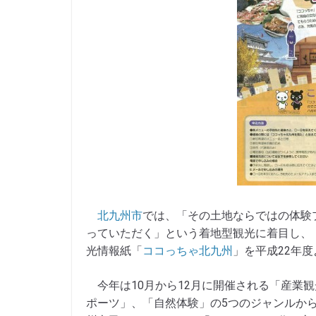
北九州市
では、「その土地ならではの体験
っていただく」という着地型観光に着目し、
光情報紙「
ココっちゃ北九州
」を平成22年
今年は10月から12月に開催される「産業
ポーツ」、「自然体験」の5つのジャンルか