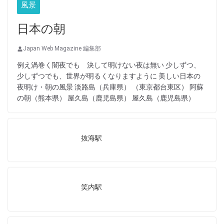
風景
日本の朝
Japan Web Magazine 編集部
例え渦巻く闇夜でも 決して明けない夜は無い 少しずつ、
少しずつでも、世界が明るくなりますように 美しい日本の
夜明け・朝の風景 淡路島（兵庫県） （東京都台東区） 阿蘇
の朝（熊本県） 屋久島（鹿児島県） 屋久島（鹿児島県）
抜海駅
笑内駅