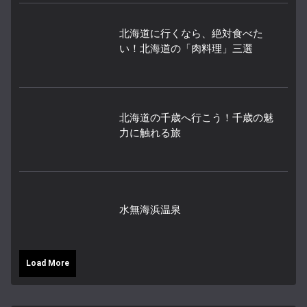
北海道に行くなら、絶対食べた
い！北海道の「肉料理」三選
北海道の千歳へ行こう！千歳の魅
力に触れる旅
水無海浜温泉
Load More