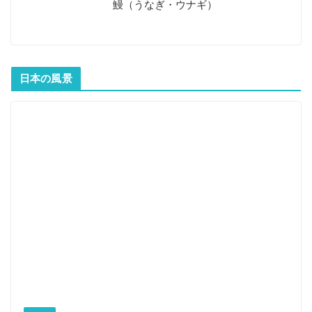
鰻（うなぎ・ウナギ）
日本の風景