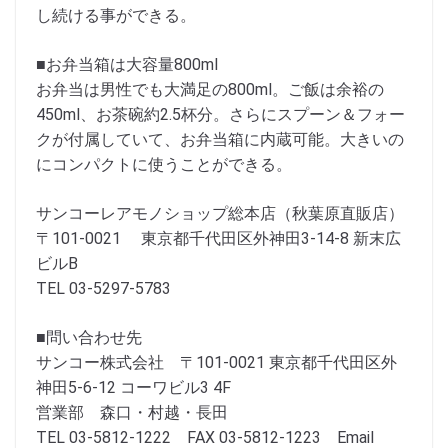
し続ける事ができる。
■お弁当箱は大容量800ml
お弁当は男性でも大満足の800ml。ご飯は余裕の
450ml、お茶碗約2.5杯分。さらにスプーン＆フォー
クが付属していて、お弁当箱に内蔵可能。大きいの
にコンパクトに使うことができる。
サンコーレアモノショップ総本店（秋葉原直販店）
〒101-0021 東京都千代田区外神田3-14-8 新末広
ビルB
TEL 03-5297-5783
■問い合わせ先
サンコー株式会社 〒101-0021 東京都千代田区外
神田5-6-12 コーワビル3 4F
営業部 森口・村越・長田
TEL 03-5812-1222 FAX 03-5812-1223 Email