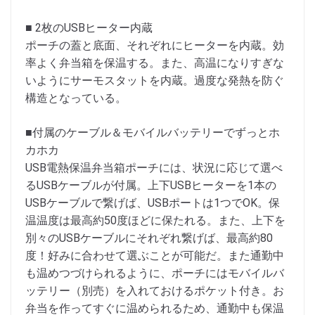
■ 2枚のUSBヒーター内蔵
ポーチの蓋と底面、それぞれにヒーターを内蔵。効
率よく弁当箱を保温する。また、高温になりすぎな
いようにサーモスタットを内蔵。過度な発熱を防ぐ
構造となっている。
■付属のケーブル＆モバイルバッテリーでずっとホ
カホカ
USB電熱保温弁当箱ポーチには、状況に応じて選べ
るUSBケーブルが付属。上下USBヒーターを1本の
USBケーブルで繋げば、USBポートは1つでOK。保
温温度は最高約50度ほどに保たれる。また、上下を
別々のUSBケーブルにそれぞれ繋げば、最高約80
度！好みに合わせて選ぶことが可能だ。また通勤中
も温めつづけられるように、ポーチにはモバイルバ
ッテリー（別売）を入れておけるポケット付き。お
弁当を作ってすぐに温められるため、通勤中も保温