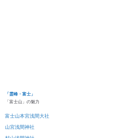
「霊峰・富士」
「富士山」の魅力
富士山本宮浅間大社
山宮浅間神社