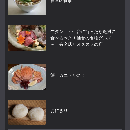
日本の食事
牛タン ～仙台に行ったら絶対に
食べるべき！仙台の名物グルメ
～ 有名店とオススメの店
蟹・カニ・かに！
おにぎり