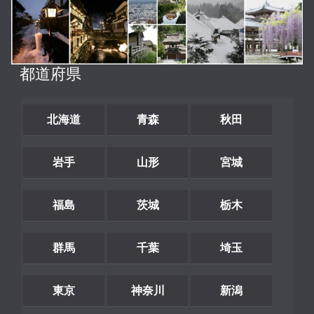
都道府県
北海道
青森
秋田
岩手
山形
宮城
福島
茨城
栃木
群馬
千葉
埼玉
東京
神奈川
新潟