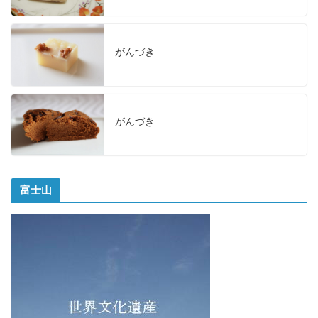
がんづき
がんづき
富士山