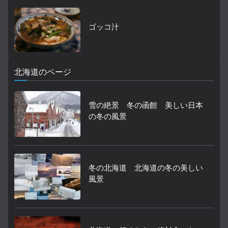
ゴッコ汁
北海道のページ
雪の絶景 冬の函館 美しい日本
の冬の風景
冬の北海道 北海道の冬の美しい
風景