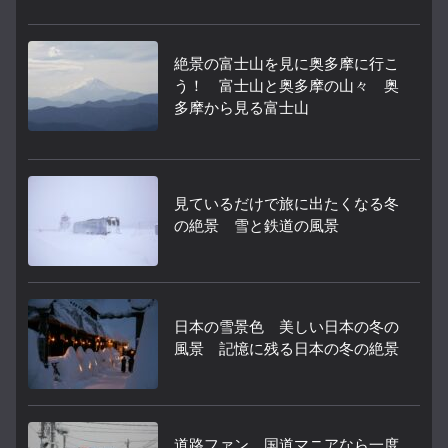
絶景の富士山を見に奥多摩に行こ
う！ 富士山と奥多摩の山々 奥
多摩から見る富士山
見ているだけで旅に出たくなる冬
の絶景 雪と鉄道の風景
日本の雪景色 美しい日本の冬の
風景 記憶に残る日本の冬の絶景
道路ファン、国道マニアなら一度