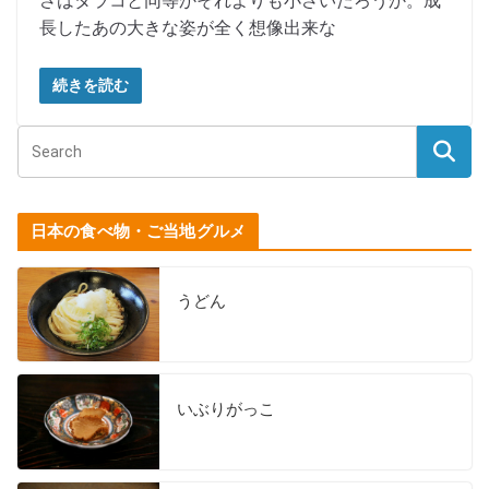
さはタラコと同等かそれよりも小さいだろうか。成
長したあの大きな姿が全く想像出来な
続きを読む
日本の食べ物・ご当地グルメ
うどん
いぶりがっこ