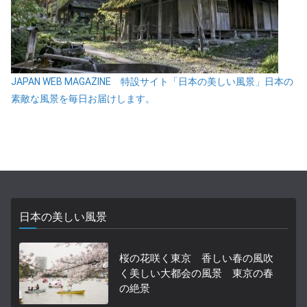
JAPAN WEB MAGAZINE 特設サイト「日本の美しい風景」日本の
素敵な風景を毎日お届けします。
日本の美しい風景
桜の花咲く東京 香しい春の風吹
く美しい大都会の風景 東京の春
の絶景