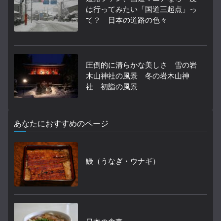
は行ってみたい「国道三起点」っ
て？ 日本の道路の色々
圧倒的に清らかな美しさ 雪の岩
木山神社の風景 冬の岩木山神
社 初詣の風景
あなたにおすすめのページ
鰻（うなぎ・ウナギ）