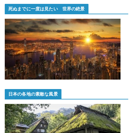
死ぬまでに一度は見たい 世界の絶景
日本の各地の素敵な風景