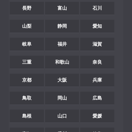
長野
富山
石川
山梨
静岡
愛知
岐阜
福井
滋賀
三重
和歌山
奈良
京都
大阪
兵庫
鳥取
岡山
広島
島根
山口
愛媛