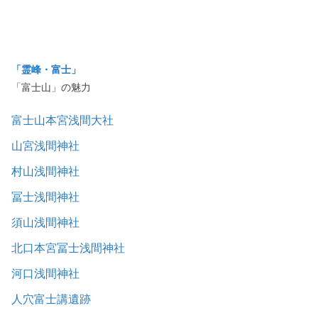
「霊峰・富士」
「富士山」の魅力
富士山本宮浅間大社
山宮浅間神社
村山浅間神社
冨士浅間神社
須山浅間神社
北口本宮冨士浅間神社
河口浅間神社
人穴富士講遺跡