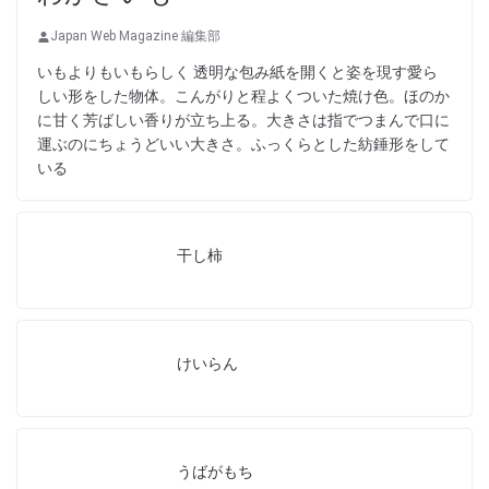
Japan Web Magazine 編集部
いもよりもいもらしく 透明な包み紙を開くと姿を現す愛ら
しい形をした物体。こんがりと程よくついた焼け色。ほのか
に甘く芳ばしい香りが立ち上る。大きさは指でつまんで口に
運ぶのにちょうどいい大きさ。ふっくらとした紡錘形をして
いる
干し柿
けいらん
うばがもち