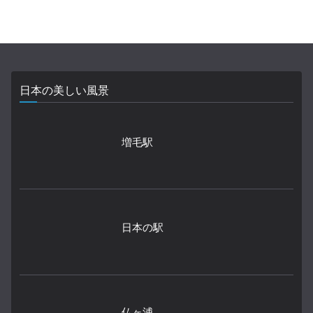
日本の美しい風景
増毛駅
日本の駅
仏ヶ浦