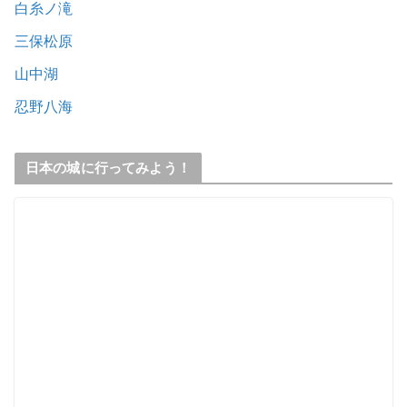
白糸ノ滝
三保松原
山中湖
忍野八海
日本の城に行ってみよう！