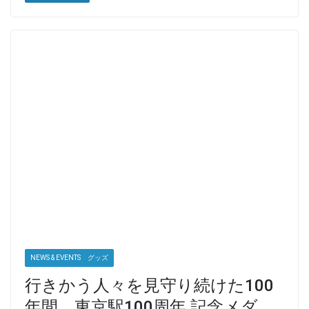
NEWS & EVENTS グッズ
行きかう人々を見守り続けた100
年間 東京駅100周年 記念メダ