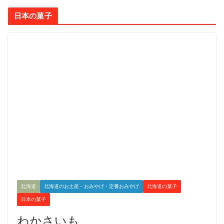
日本の菓子
北海道
北海道のお土産・おみやげ・定番おみやげ
北海道の菓子
日本の菓子
わかさいも