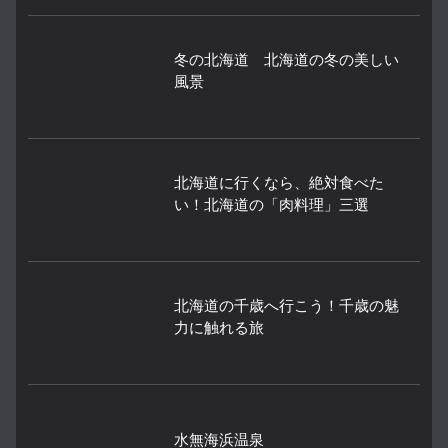
冬の北海道 北海道の冬の美しい
風景
北海道に行くなら、絶対食べた
い！北海道の「肉料理」三選
北海道の千歳へ行こう！千歳の魅
力に触れる旅
水無海浜温泉