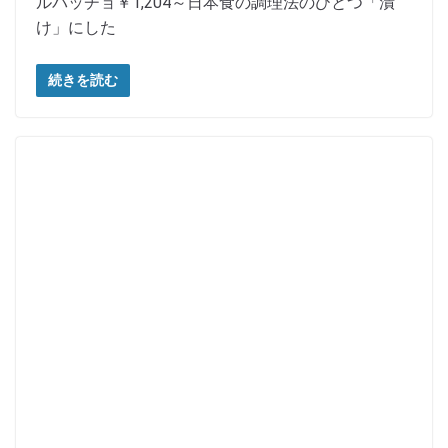
ルパッチョ￥1,204～日本食の調理法のひとつ「漬
け」にした
続きを読む