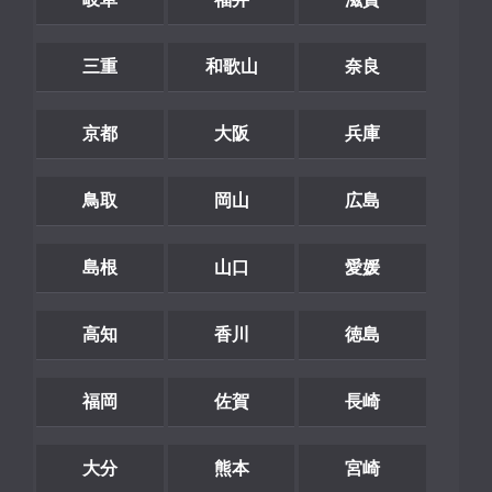
三重
和歌山
奈良
京都
大阪
兵庫
鳥取
岡山
広島
島根
山口
愛媛
高知
香川
徳島
福岡
佐賀
長崎
大分
熊本
宮崎