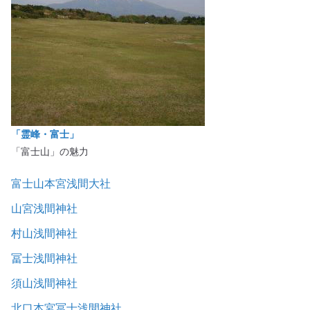
「霊峰・富士」
「富士山」の魅力
富士山本宮浅間大社
山宮浅間神社
村山浅間神社
冨士浅間神社
須山浅間神社
北口本宮冨士浅間神社