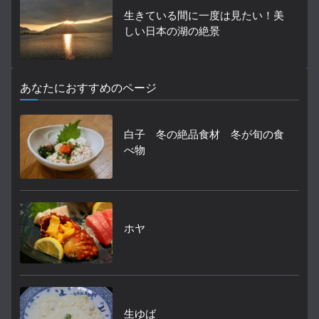
生きている間に一度は見たい！美
しい日本の湖の絶景
あなたにおすすめのページ
白子 冬の絶品食材 冬が旬の食
べ物
ホヤ
生ゆば