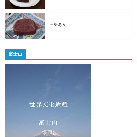
三杯みそ
富士山