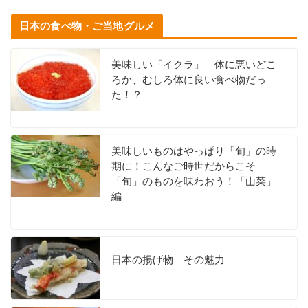
日本の食べ物・ご当地グルメ
美味しい「イクラ」 体に悪いどこ
ろか、むしろ体に良い食べ物だっ
た！？
美味しいものはやっぱり「旬」の時
期に！こんなご時世だからこそ
「旬」のものを味わおう！「山菜」
編
日本の揚げ物 その魅力