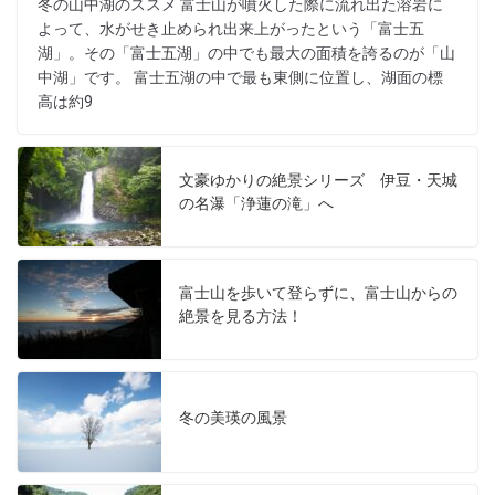
冬の山中湖のススメ 富士山が噴火した際に流れ出た溶岩に
よって、水がせき止められ出来上がったという「富士五
湖」。その「富士五湖」の中でも最大の面積を誇るのが「山
中湖」です。 富士五湖の中で最も東側に位置し、湖面の標
高は約9
文豪ゆかりの絶景シリーズ 伊豆・天城
の名瀑「浄蓮の滝」へ
富士山を歩いて登らずに、富士山からの
絶景を見る方法！
冬の美瑛の風景