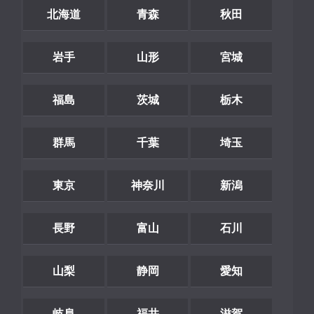
北海道
青森
秋田
岩手
山形
宮城
福島
茨城
栃木
群馬
千葉
埼玉
東京
神奈川
新潟
長野
富山
石川
山梨
静岡
愛知
岐阜
福井
滋賀