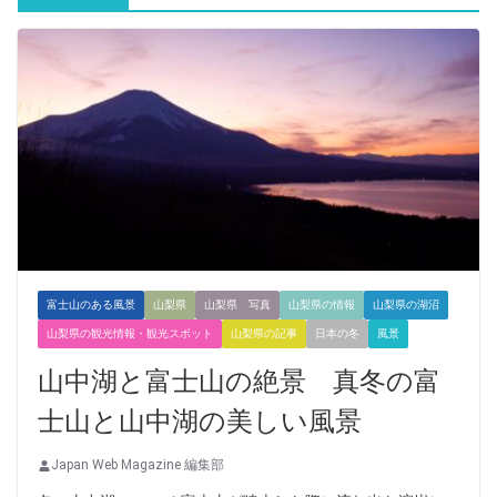
富士山のある風景
山梨県
山梨県 写真
山梨県の情報
山梨県の湖沼
山梨県の観光情報・観光スポット
山梨県の記事
日本の冬
風景
山中湖と富士山の絶景 真冬の富
士山と山中湖の美しい風景
Japan Web Magazine 編集部