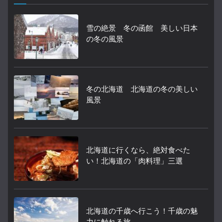
雪の絶景 冬の函館 美しい日本
の冬の風景
冬の北海道 北海道の冬の美しい
風景
北海道に行くなら、絶対食べた
い！北海道の「肉料理」三選
北海道の千歳へ行こう！千歳の魅