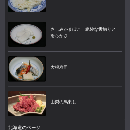
さしみかまぼこ 絶妙な舌触りと
滑らかさ
大根寿司
山梨の馬刺し
北海道のページ