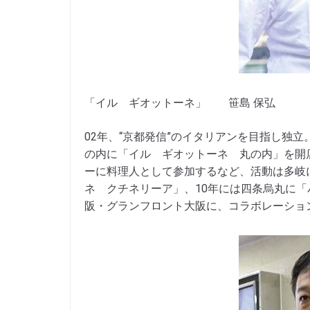
「イル ギオットーネ」 笹島 保弘
02年、“京都発信”のイタリアンを目指し独立
の内に「イル ギオットーネ 丸の内」を開
ーに料理人として参加するなど、活動は多岐に
ネ クチネリーア」、10年には四条烏丸に
阪・グランフロント大阪に、コラボレーショ