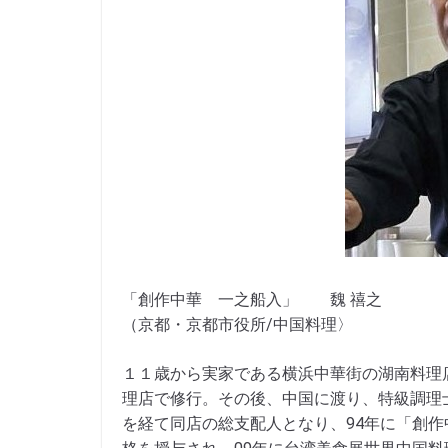
「創作中華 一之船入」 魏 禧之
（京都・京都市役所/中国料理〉
１１歳から実家である横浜中華街の湖南料理
理店で修行。その後、中国に渡り、特級調理
を経て同店の総支配人となり、94年に「創作