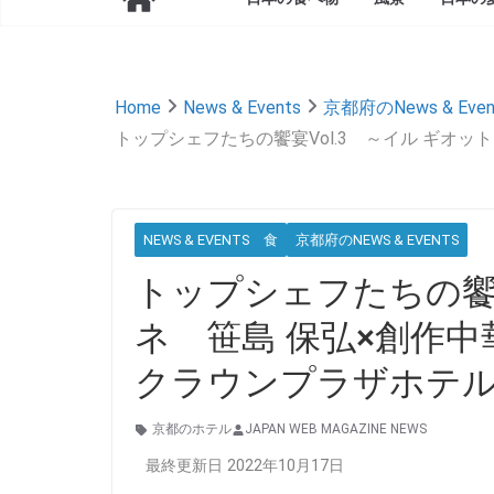
Home
News & Events
京都府のNews & Even
トップシェフたちの饗宴Vol.3 ～イル ギオッ
NEWS & EVENTS 食
京都府のNEWS & EVENTS
トップシェフたちの饗宴
ネ 笹島 保弘×創作中華
クラウンプラザホテ
京都のホテル
JAPAN WEB MAGAZINE NEWS
最終更新日 2022年10月17日