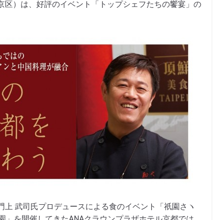
京区）は、好評のイベント「トップシェフたちの饗宴」の
門上 武司氏プロデュースによる食のイベント「祇園さヽ
園」を開催してきたANAクラウンプラザホテル京都では、