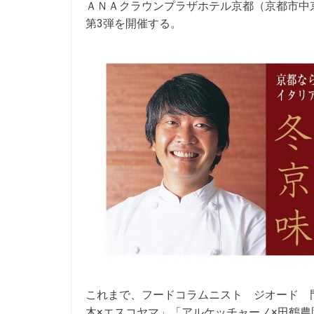
ＡＮＡクラウンプラザホテル京都（京都市中
第3弾を開催する。
これまで、フードコラムニスト ジオード 
木×エスコヤマ」「アルケッチャーノ×田鶴農