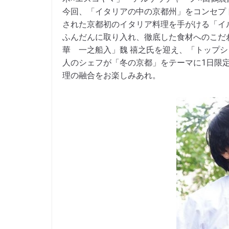
今回、「イタリアの中の京都州」をコンセプ
された京都初のイタリア料理を手がける「イ
ふんだんに取り入れ、徹底した食材へのこだ
華 一之船入」魏 禧之氏を迎え、「トップ
人のシェフが「冬の京都」をテーマに1日限
理の融合をお楽しみあれ。