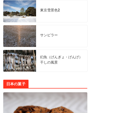
東京雪景色2
サンピラー
幻魚（げんぎょ・げんげ）
干しの風景
日本の菓子