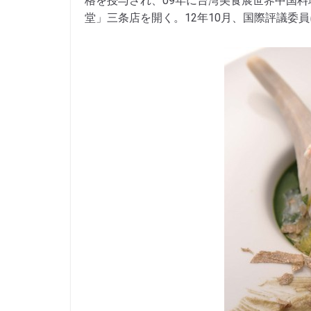
格を授与され、09年に台湾美食展世界中国料
堂」三条店を開く。12年10月、国際評議委