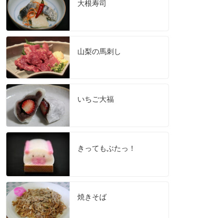
大根寿司
山梨の馬刺し
いちご大福
きってもぶたっ！
焼きそば