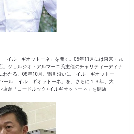
。「イル ギオットーネ」を開く。05年11月には東京・丸
店。ジョルジオ・アルマーニ氏主催のチャリティーディナ
わたる。08年10月、鴨川沿いに「イル ギオットー
「バール イル ギオットーネ」を、さらに１３年、大
ン店舗「コードルック+イルギオットーネ」を開店。