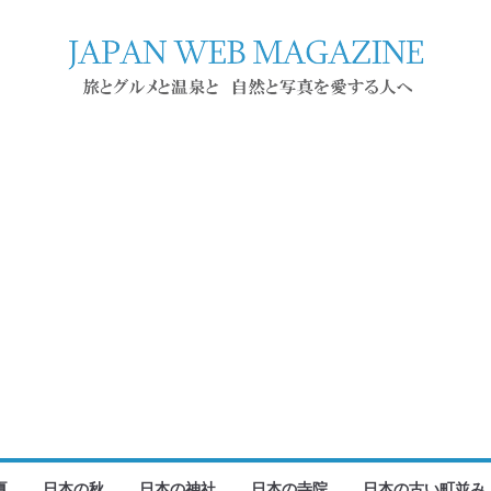
夏
日本の秋
日本の神社
日本の寺院
日本の古い町並み