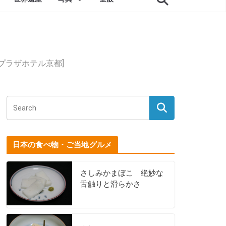
ウンプラザホテル京都]
日本の食べ物・ご当地グルメ
さしみかまぼこ 絶妙な
舌触りと滑らかさ