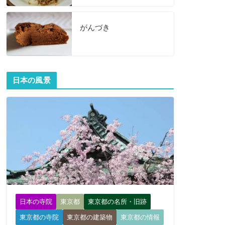
がんづき
日本の風景
日本の寺院
東京都
東京都の名所・旧跡
東京都の寺院
東京都の建築物
東京都の情報