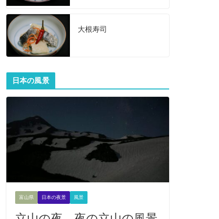
大根寿司
日本の風景
富山県
日本の夜景
風景
立山の夜 夜の立山の風景