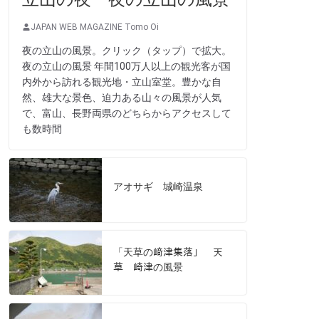
JAPAN WEB MAGAZINE Tomo Oi
夜の立山の風景。クリック（タップ）で拡大。
夜の立山の風景 年間100万人以上の観光客が国
内外から訪れる観光地・立山室堂。豊かな自
然、雄大な景色、迫力ある山々の風景が人気
で、富山、長野両県のどちらからアクセスして
も数時間
アオサギ 城崎温泉
「天草の﨑津集落」 天
草 崎津の風景