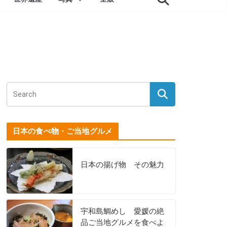
日本の食べ物・ご当地グルメ
日本の揚げ物 その魅力
宇和島鯛めし 愛媛の絶
品ご当地グルメを食べよ