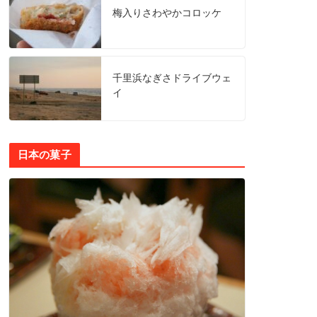
梅入りさわやかコロッケ
千里浜なぎさドライブウェ
イ
日本の菓子