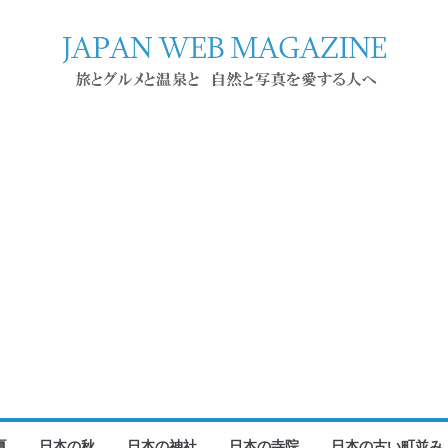
夏
日本の秋
日本の神社
日本の寺院
日本の古い町並み