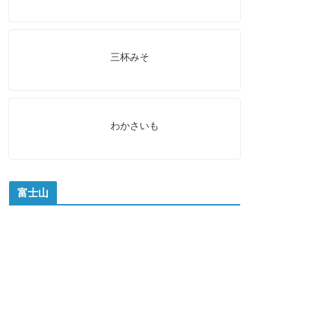
三杯みそ
わかさいも
富士山