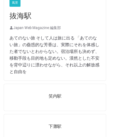
風景
抜海駅
Japan Web Magazine 編集部
あてのない旅 そして人は旅に出る 「あてのな
い旅」の蠱惑的な芳香は、実際にそれを体感し
た者でないとわからない。宿泊場所も決めず、
移動手段も目的地も定めない。漠然とした不安
を背中辺りに漂わせながら、それ以上の解放感
と自由を
笑内駅
下灘駅