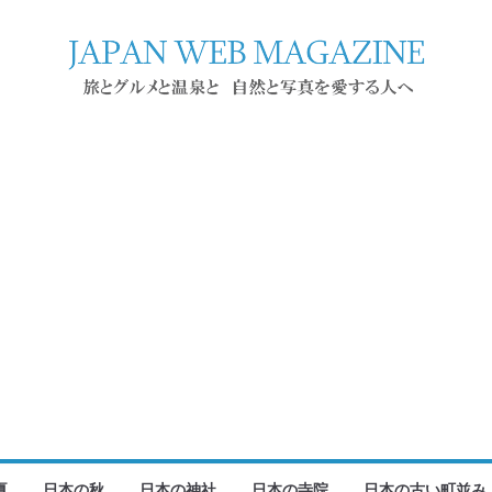
夏
日本の秋
日本の神社
日本の寺院
日本の古い町並み