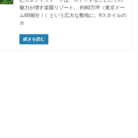
魅力が増す楽園リゾート。 約80万坪（東京ドー
ム60個分！）という広大な敷地に、9スタイルの
ホ
続きを読む