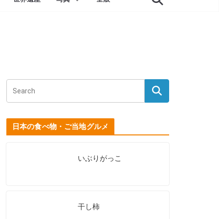
日本の食べ物・ご当地グルメ
いぶりがっこ
干し柿