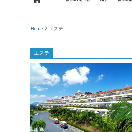
Home
エステ
エステ