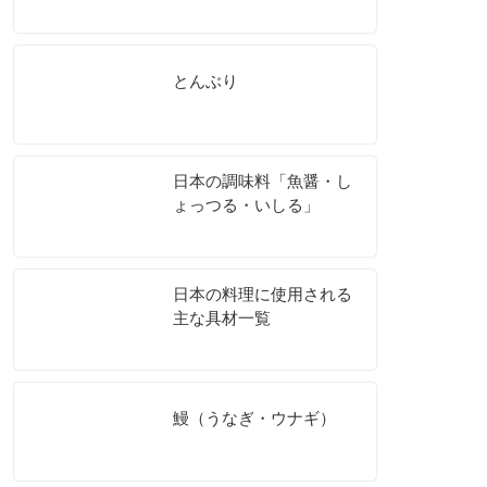
とんぶり
日本の調味料「魚醤・し
ょっつる・いしる」
日本の料理に使用される
主な具材一覧
鰻（うなぎ・ウナギ）