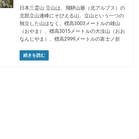
日本三霊山 立山は、飛騨山脈（北アルプス）の
北部立山連峰にそびえる山。立山という一つの
独立した山はなく、標高3003メートルの雄山
（おやま）、標高3015メートルの大汝山（おお
なんじやま）、標高2999メートルの富士ノ折
続きを読む