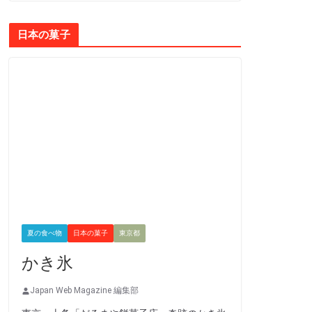
日本の菓子
夏の食べ物
日本の菓子
東京都
かき氷
Japan Web Magazine 編集部