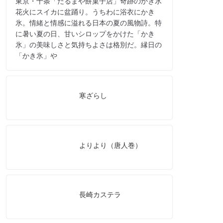
東京・十条「だるまや餅菓子店」奇跡のかき氷
花火にスイカに盆踊り。うちわに浴衣にかき
氷。情緒と情感に溢れる日本の夏の風物詩。特
に暑い夏の日、甘いシロップをかけた「かき
氷」の美味しさと気持ちよさは格別だ。縁日の
「かき氷」や
寒ざらし
よりより（唐人巻）
長崎カステラ