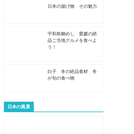
日本の揚げ物 その魅力
宇和島鯛めし 愛媛の絶
品ご当地グルメを食べよ
う！
白子 冬の絶品食材 冬
が旬の食べ物
日本の風景