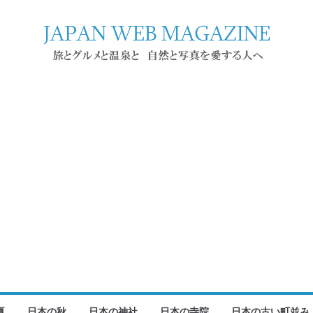
夏
日本の秋
日本の神社
日本の寺院
日本の古い町並み