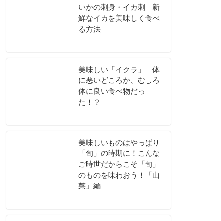
いかの刺身・イカ刺 新
鮮なイカを美味しく食べ
る方法
美味しい「イクラ」 体
に悪いどころか、むしろ
体に良い食べ物だっ
た！？
美味しいものはやっぱり
「旬」の時期に！こんな
ご時世だからこそ「旬」
のものを味わおう！「山
菜」編