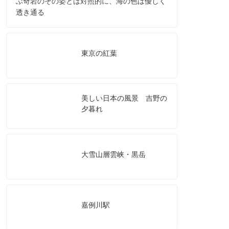
ぶ奇岩のその姿とは対照的に、海の色は優しく
透き通る
東京の紅葉
美しい日本の風景 吉野の
夕暮れ
大雪山層雲峡・黒岳
嘉例川駅