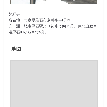
妙経寺
所在地：青森県黒石市京町字寺町12
交 通：弘南黒石駅より徒歩で約15分。東北自動車
道黒石ICから車で5分。
地図