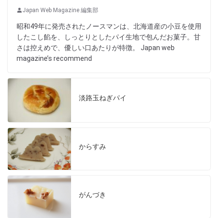
Japan Web Magazine 編集部
昭和49年に発売されたノースマンは、北海道産の小豆を使用
したこし餡を、しっとりとしたパイ生地で包んだお菓子。甘
さは控えめで、優しい口あたりが特徴。 Japan web
magazine’s recommend
淡路玉ねぎパイ
からすみ
がんづき