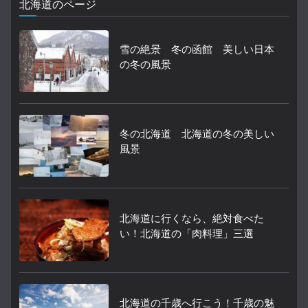
北海道のページ
雪の絶景 冬の函館 美しい日本
の冬の風景
冬の北海道 北海道の冬の美しい
風景
北海道に行くなら、絶対食べた
い！北海道の「肉料理」三選
北海道の千歳へ行こう！千歳の魅