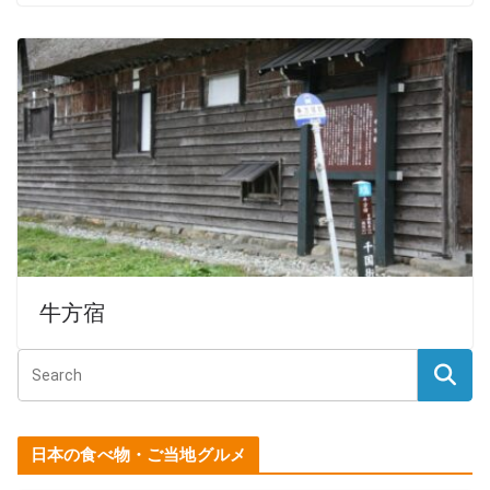
牛方宿
日本の食べ物・ご当地グルメ