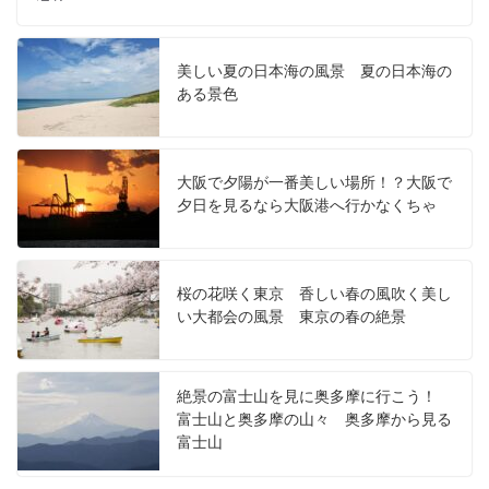
美しい夏の日本海の風景 夏の日本海の
ある景色
大阪で夕陽が一番美しい場所！？大阪で
夕日を見るなら大阪港へ行かなくちゃ
桜の花咲く東京 香しい春の風吹く美し
い大都会の風景 東京の春の絶景
絶景の富士山を見に奥多摩に行こう！
富士山と奥多摩の山々 奥多摩から見る
富士山