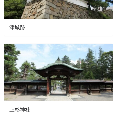
津城跡
上杉神社