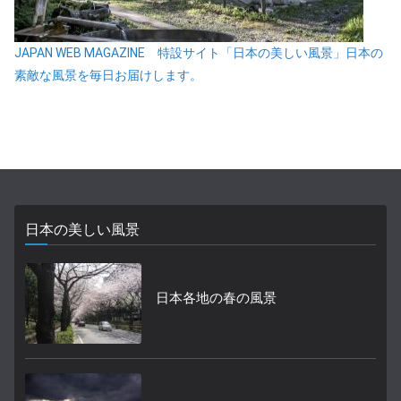
JAPAN WEB MAGAZINE 特設サイト「日本の美しい風景」日本の
素敵な風景を毎日お届けします。
日本の美しい風景
日本各地の春の風景