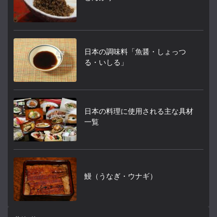
日本の調味料「魚醤・しょっつ
る・いしる」
日本の料理に使用される主な具材
一覧
鰻（うなぎ・ウナギ）