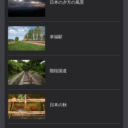
日本の夕方の風景
幸福駅
階段国道
日本の秋