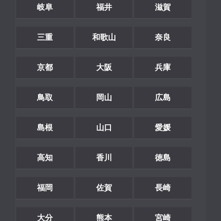
岐阜
福井
滋賀
三重
和歌山
奈良
京都
大阪
兵庫
鳥取
岡山
広島
島根
山口
愛媛
高知
香川
徳島
福岡
佐賀
長崎
大分
熊本
宮崎