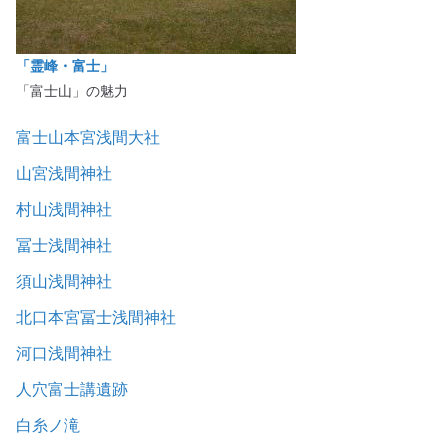
「霊峰・富士」
「富士山」の魅力
富士山本宮浅間大社
山宮浅間神社
村山浅間神社
冨士浅間神社
須山浅間神社
北口本宮冨士浅間神社
河口浅間神社
人穴富士講遺跡
白糸ノ滝