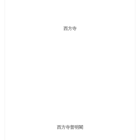
西方寺
西方寺普明閣