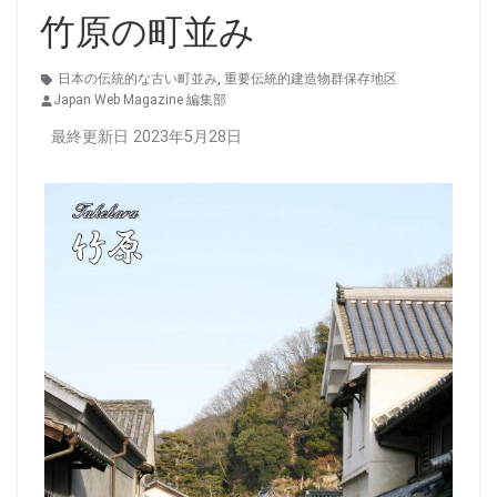
竹原の町並み
日本の伝統的な古い町並み
,
重要伝統的建造物群保存地区
Japan Web Magazine 編集部
最終更新日 2023年5月28日