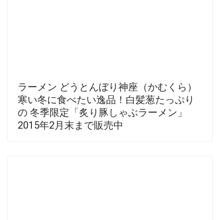
ラーメン どうとんぼり神座（かむくら）
寒い冬に食べたい逸品！白髪葱たっぷり
の 冬季限定「炙り豚しゃぶラーメン」
2015年2月末まで販売中