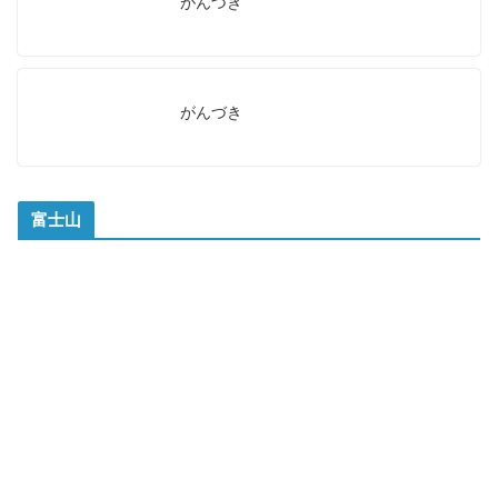
がんづき
がんづき
富士山