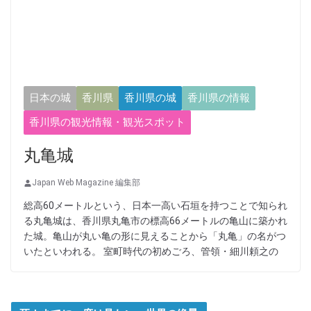
日本の城
香川県
香川県の城
香川県の情報
香川県の観光情報・観光スポット
丸亀城
Japan Web Magazine 編集部
総高60メートルという、日本一高い石垣を持つことで知られ
る丸亀城は、香川県丸亀市の標高66メートルの亀山に築かれ
た城。亀山が丸い亀の形に見えることから「丸亀」の名がつ
いたといわれる。 室町時代の初めごろ、管領・細川頼之の