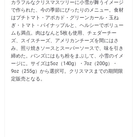
カラフルなクリスマスツリーに小雪が舞うイメージ
で作られた、今の季節にぴったりのメニュー。食材
はプチトマト・アボカド・グリーンカール・玉ね
ぎ・トマト・パイナップルと、ヘルシーでボリュー
ムも満点。肉はなんと5枚も使用、チェダーチー
ズ、スイスチーズ、アメリカンチーズを間にはさ
み、照り焼きソースとスーパーソースで、味を引き
締めた。バンズにはもち粉をまぶして、小雪のイメ
ージに。サイズは5oz（140g）・7oz（200g）・
9oz（255g）から選択可。クリスマスまでの期間限
定販売となる。