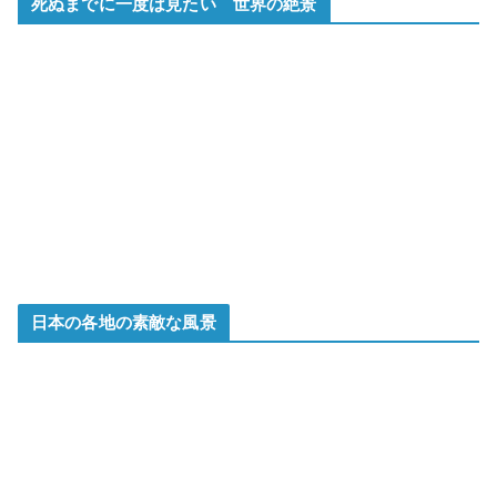
死ぬまでに一度は見たい 世界の絶景
日本の各地の素敵な風景