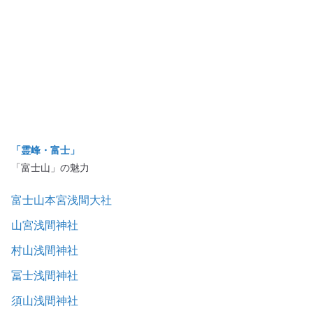
「霊峰・富士」
「富士山」の魅力
富士山本宮浅間大社
山宮浅間神社
村山浅間神社
冨士浅間神社
須山浅間神社