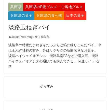
兵庫県
兵庫県のB級グルメ・ご当地グルメ
兵庫県の菓子
兵庫県の食べ物
日本の菓子
淡路玉ねぎパイ
Japan Web Magazine 編集部
淡路島の特産たまねぎをたっぷりと餡に練りこんだパイ。中
は玉ねぎ独特の甘み、外はサクサクの新鮮感覚なお菓子。
淡路ハイウェイオアシス、淡路島南PAなどで購入可。淡路
ハイウェイオアシスの通販でも購入できる。 関連サイト 淡
路
からすみ