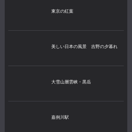
東京の紅葉
美しい日本の風景 吉野の夕暮れ
大雪山層雲峡・黒岳
嘉例川駅