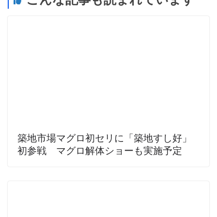
築地市場マグロ初セリに「築地すし好」
初参戦 マグロ解体ショーも実施予定