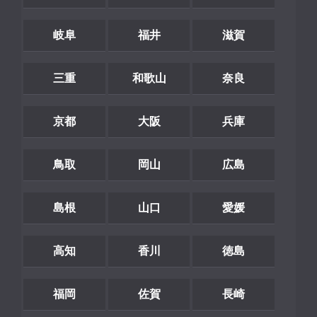
岐阜
福井
滋賀
三重
和歌山
奈良
京都
大阪
兵庫
鳥取
岡山
広島
島根
山口
愛媛
高知
香川
徳島
福岡
佐賀
長崎