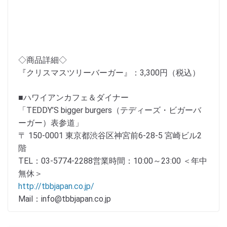
◇商品詳細◇
『クリスマスツリーバーガー』：3,300円（税込）
■ハワイアンカフェ＆ダイナー
「TEDDY’S bigger burgers（テディーズ・ビガーバ
ーガー）表参道」
〒 150-0001 東京都渋谷区神宮前6-28-5 宮崎ビル2
階
TEL：03-5774-2288営業時間：10:00～23:00 ＜年中
無休＞
http://tbbjapan.co.jp/
Mail：info@tbbjapan.co.jp