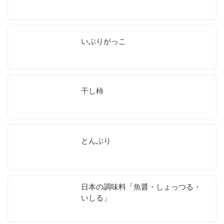
いぶりがっこ
干し柿
とんぶり
日本の調味料「魚醤・しょっつる・
いしる」