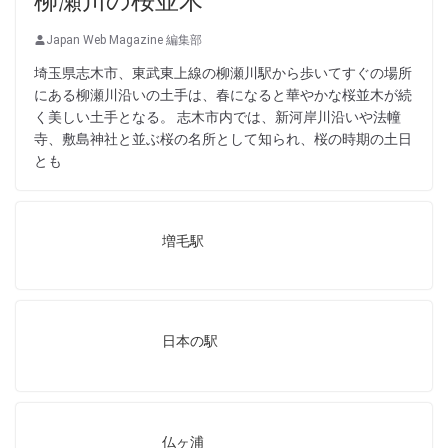
柳瀬川の桜並木
Japan Web Magazine 編集部
埼玉県志木市、東武東上線の柳瀬川駅から歩いてすぐの場所
にある柳瀬川沿いの土手は、春になると華やかな桜並木が続
く美しい土手となる。 志木市内では、新河岸川沿いや法幢
寺、敷島神社と並ぶ桜の名所として知られ、桜の時期の土日
とも
増毛駅
日本の駅
仏ヶ浦