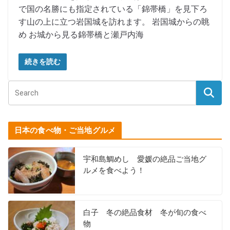
で国の名勝にも指定されている「錦帯橋」を見下ろ
す山の上に立つ岩国城を訪れます。 岩国城からの眺
め お城から見る錦帯橋と瀬戸内海
続きを読む
日本の食べ物・ご当地グルメ
宇和島鯛めし 愛媛の絶品ご当地グ
ルメを食べよう！
白子 冬の絶品食材 冬が旬の食べ
物