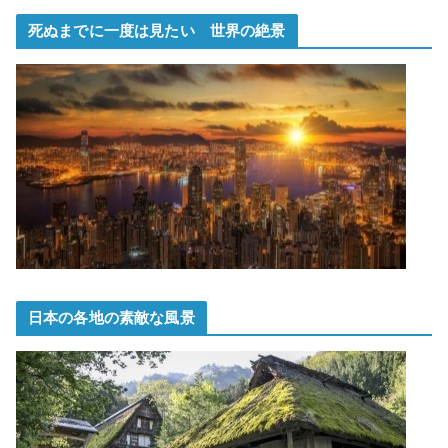
死ぬまでに一度は見たい 世界の絶景
日本の各地の素敵な風景