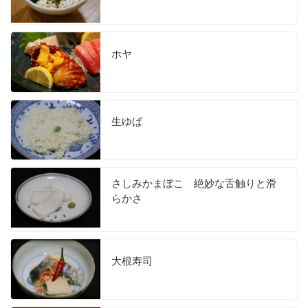
ホヤ
生ゆば
さしみかまぼこ 絶妙な舌触りと滑
らかさ
大根寿司