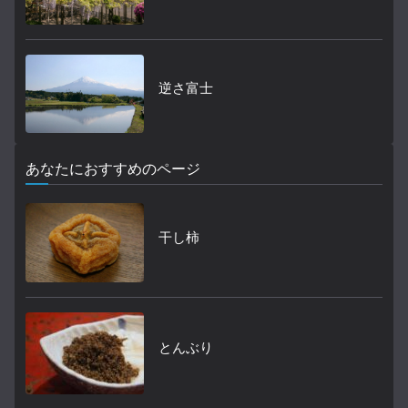
逆さ富士
あなたにおすすめのページ
干し柿
とんぶり