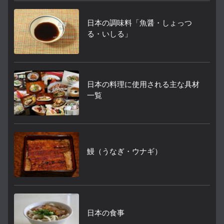
日本の調味料「魚醤・しょっつ
る・いしる」
日本の料理に使用される主な具材
一覧
鰻（うなぎ・ウナギ）
日本の食事