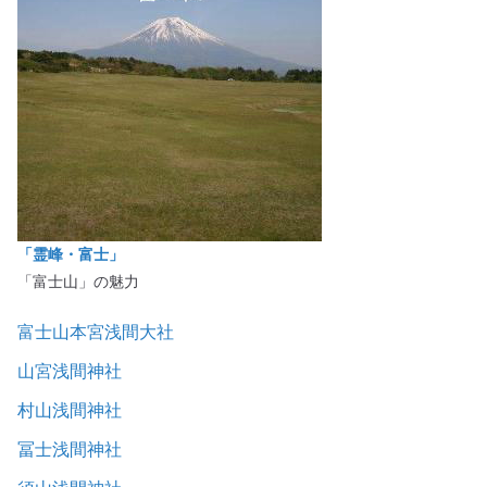
「霊峰・富士」
「富士山」の魅力
富士山本宮浅間大社
山宮浅間神社
村山浅間神社
冨士浅間神社