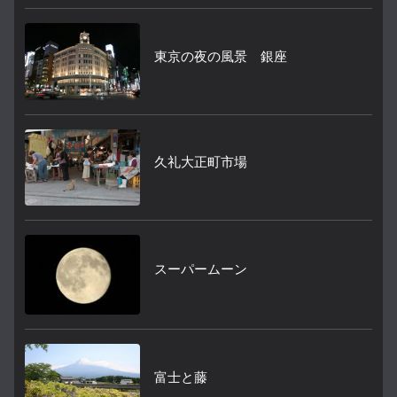
東京の夜の風景 銀座
久礼大正町市場
スーパームーン
富士と藤