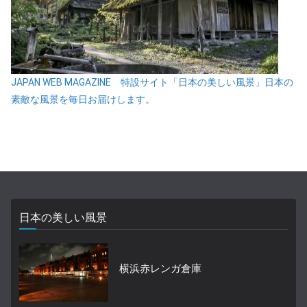
JAPAN WEB MAGAZINE 特設サイト「日本の美しい風景」日本の
素敵な風景を毎日お届けします。
日本の美しい風景
横浜赤レンガ倉庫