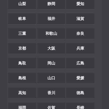
山梨
静岡
愛知
岐阜
福井
滋賀
三重
和歌山
奈良
京都
大阪
兵庫
鳥取
岡山
広島
島根
山口
愛媛
高知
香川
徳島
福岡
佐賀
長崎