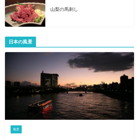
山梨の馬刺し
日本の風景
風景