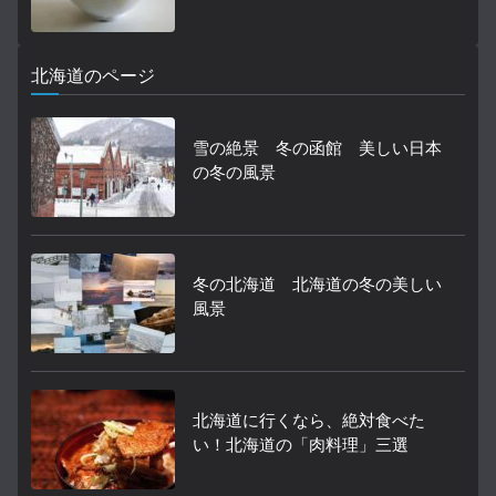
北海道のページ
雪の絶景 冬の函館 美しい日本
の冬の風景
冬の北海道 北海道の冬の美しい
風景
北海道に行くなら、絶対食べた
い！北海道の「肉料理」三選