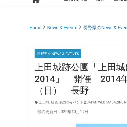
Home
News & Events
長野県のNews & Even
長野県のNEWS & EVENTS
上田城跡公園「上田城
2014」 開催 201
（日） 長野
上田城
,
紅葉
,
長野のイベント
JAPAN WEB MAGAZINE 
最終更新日 2022年10月17日