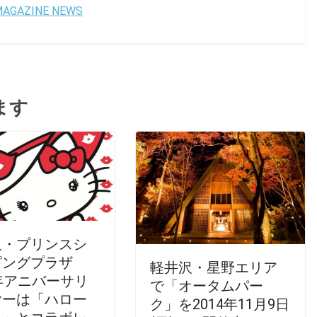
 MAGAZINE NEWS
ます
沢・プリンスシ
ピングプラザ
軽井沢・星野エリア
年アニバーサリ
で「オータムパー
ヤーは「ハロー
ク」を2014年11月9日