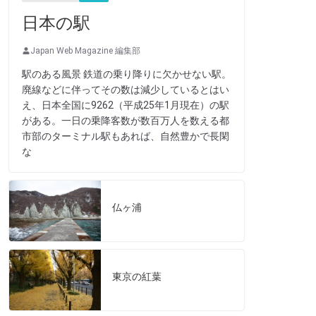
日本の駅
Japan Web Magazine 編集部
駅のある風景 鉄道の乗り降りに欠かせない駅。
廃線などに伴ってその数は減少しているとはい
え、日本全国に9262（平成25年1月現在）の駅
がある。一日の乗降客数が数百万人を数える都
市部のターミナル駅もあれば、自然豊かで長閑
な
仏ヶ浦
東京の紅葉