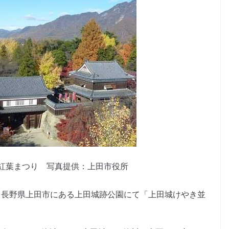
紅葉まつり 写真提供：上田市役所
程で、長野県上田市にある上田城跡公園にて「上田城けやき並