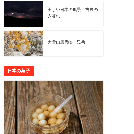
美しい日本の風景 吉野の
夕暮れ
大雪山層雲峡・黒岳
日本の菓子