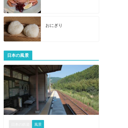
おにぎり
日本の風景
日本の鉄道
風景