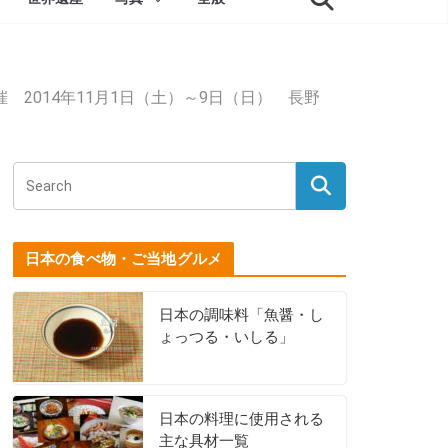
 2014年11月1日（土）～9日（日） 長野
日本の食べ物・ご当地グルメ
日本の調味料「魚醤・し
ょっつる・いしる」
日本の料理に使用される
主な具材一覧