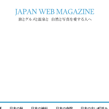
夏
日本の秋
日本の神社
日本の寺院
日本の古い町並み