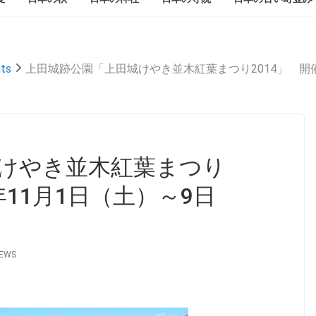
ts
上田城跡公園「上田城けやき並木紅葉まつり2014」 開催
けやき並木紅葉まつり
4年11月1日（土）～9日
NEWS