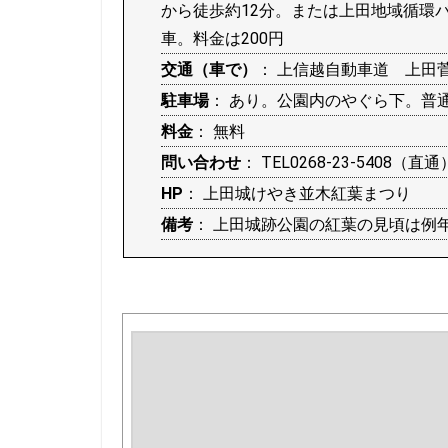
から徒歩約12分。または
上田地域循環バ
車。料金は200円
交通（車で）
： 上信越自動車道 上田
駐車場
： あり。公園内のやぐら下。普通
料金
： 無料
問い合わせ
： TEL0268-23-5408（直
HP
：
上田城けやき並木紅葉まつり
備考
： 上田城跡公園の紅葉の見頃は例年