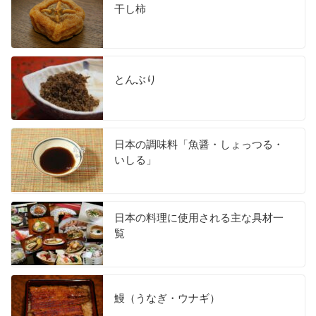
干し柿
とんぶり
日本の調味料「魚醤・しょっつる・
いしる」
日本の料理に使用される主な具材一
覧
鰻（うなぎ・ウナギ）