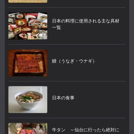
日本の料理に使用される主な具材
一覧
鰻（うなぎ・ウナギ）
日本の食事
牛タン ～仙台に行ったら絶対に