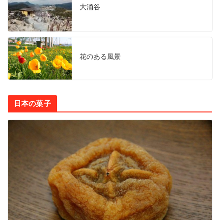
大涌谷
花のある風景
日本の菓子