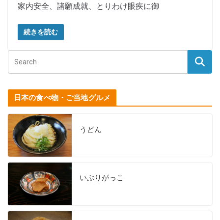
家内安全、諸願成就、とりわけ眼疾に御
続きを読む
日本の食べ物・ご当地グルメ
うどん
いぶりがっこ