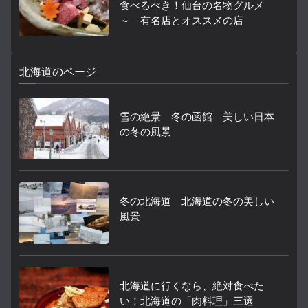
食べるべき！仙台の名物グルメ
～ 有名店とオススメの店
北海道のページ
雪の絶景 冬の函館 美しい日本
の冬の風景
冬の北海道 北海道の冬の美しい
風景
北海道に行くなら、絶対食べた
い！北海道の「肉料理」三選