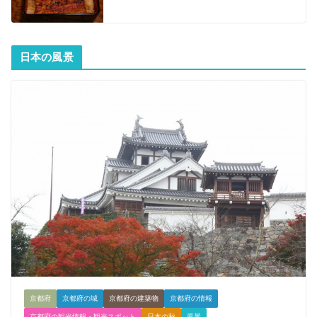
日本の風景
京都府
京都府の城
京都府の建築物
京都府の情報
京都府の観光情報・観光スポット
日本の秋
風景