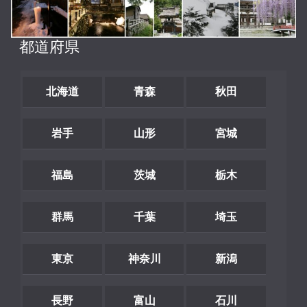
都道府県
北海道
青森
秋田
岩手
山形
宮城
福島
茨城
栃木
群馬
千葉
埼玉
東京
神奈川
新潟
長野
富山
石川