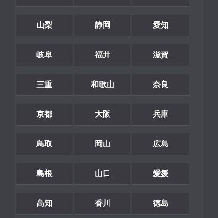
山梨
静岡
愛知
岐阜
福井
滋賀
三重
和歌山
奈良
京都
大阪
兵庫
鳥取
岡山
広島
島根
山口
愛媛
高知
香川
徳島