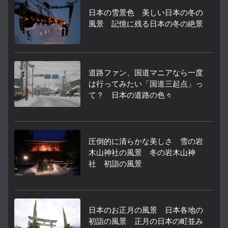
日本の雪景色 美しい日本の冬の
風景 記憶に残る日本の冬の絶景
道路ファン、国道マニアなら一度
は行ってみたい「国道三起点」っ
て？ 日本の道路の色々
圧倒的に清らかな美しさ 雪の岩
木山神社の風景 冬の岩木山神
社 初詣の風景
日本のお正月の風景 日本各地の
初詣の風景 正月の日本の町並み