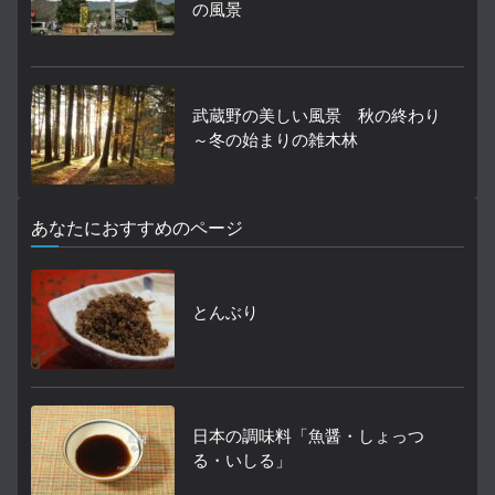
の風景
武蔵野の美しい風景 秋の終わり
～冬の始まりの雑木林
あなたにおすすめのページ
とんぶり
日本の調味料「魚醤・しょっつ
る・いしる」