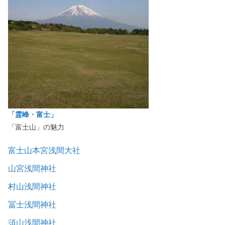
「霊峰・富士」
「富士山」の魅力
富士山本宮浅間大社
山宮浅間神社
村山浅間神社
冨士浅間神社
須山浅間神社