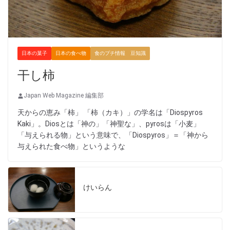
日本の菓子
日本の食べ物
食のプチ情報 豆知識
干し柿
Japan Web Magazine 編集部
天からの恵み「柿」 「柿（カキ）」の学名は「Diospyros
Kaki」。Diosとは「神の」「神聖な」、pyrosは「小麦」
「与えられる物」という意味で、「Diospyros」＝「神から
与えられた食べ物」というような
けいらん