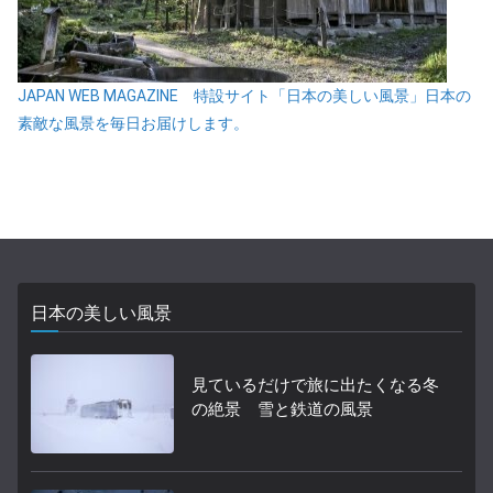
JAPAN WEB MAGAZINE 特設サイト「日本の美しい風景」日本の
素敵な風景を毎日お届けします。
日本の美しい風景
見ているだけで旅に出たくなる冬
の絶景 雪と鉄道の風景