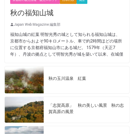
秋の福知山城
Japan Web Magazine 編集部
福知山城の紅葉 明智光秀の城として知られる福知山城は、
京都市からおよそ90キロメートル、車で約2時間ほどの場所
に位置する京都府福知山市にある城だ。 1579年（天正7
年）、丹波の拠点として明智光秀が城を築いて以来、在城僅
秋の玉川温泉 紅葉
「志賀高原」 秋の美しい風景 秋の志
賀高原の風景