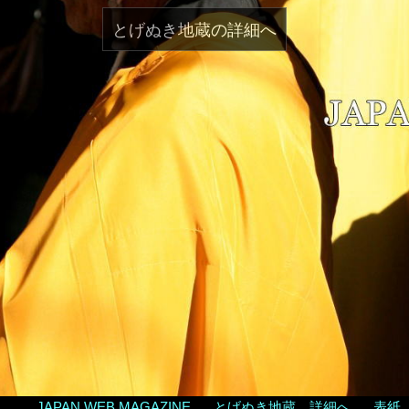
とげぬき地蔵の詳細へ
JAPAN WEB MAGAZINE
とげぬき地蔵 詳細へ
表紙